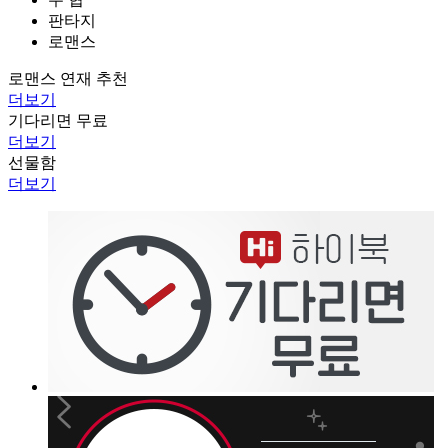
판타지
로맨스
로맨스 연재 추천
더보기
기다리면 무료
더보기
선물함
더보기