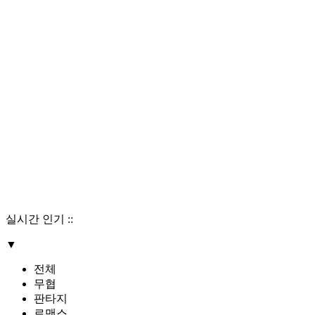
실시간 인기
::
▼
전체
무협
판타지
로맨스