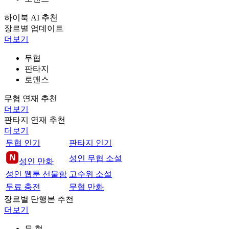
하이북 AI 추천
장르별 업데이트
더보기
무협
판타지
로맨스
무협 연재 추천
더보기
판타지 연재 추천
더보기
무협 인기
판타지 인기
성인 무협 소설
성인 만화
성인 웹툰 선물함
고수위 소설
무료 충전
무협 만화
장르별 단행본 추천
더보기
무 협