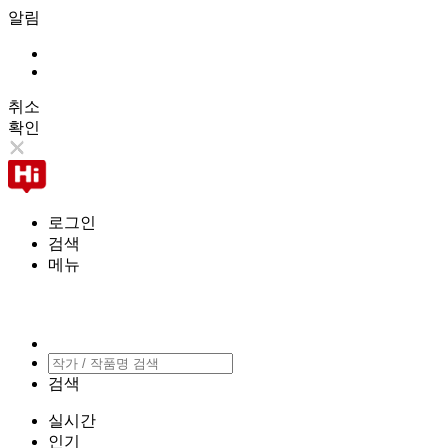
알림
취소
확인
로그인
검색
메뉴
검색
실시간
인기