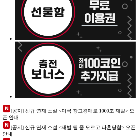
[공지] 신규 연재 소설 <미국 창고경매로 1000조 재벌> 오
픈 안내
[공지] 신규 연재 소설 <재벌 될 줄 모르고 파혼당함> 오픈
안내