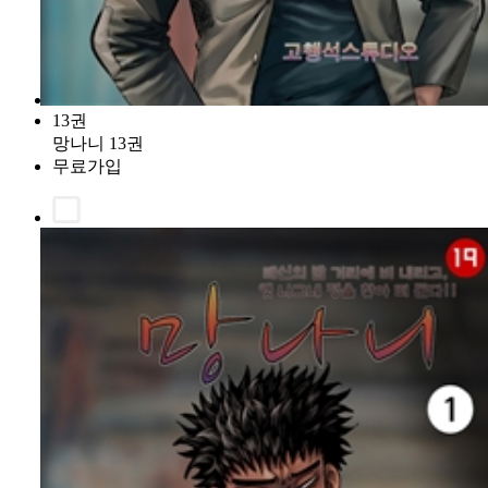
13권
망나니 13권
무료가입