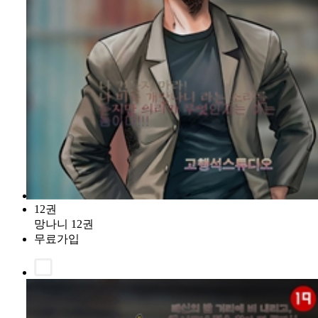
12권
망나니 12권
무료가입