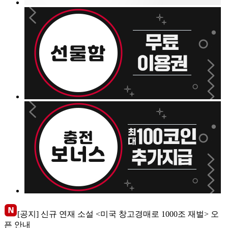
[공지] 신규 연재 소설 <미국 창고경매로 1000조 재벌> 오
픈 안내