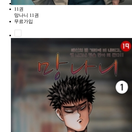
11권
망나니 11권
무료가입