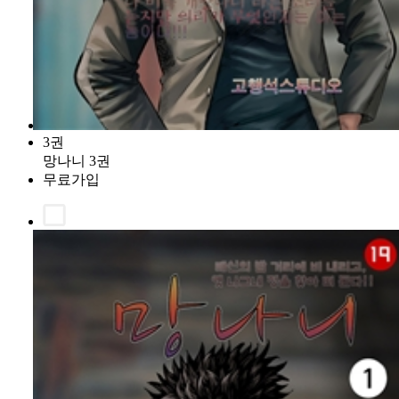
3권
망나니 3권
무료가입