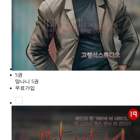
5권
망나니 5권
무료가입