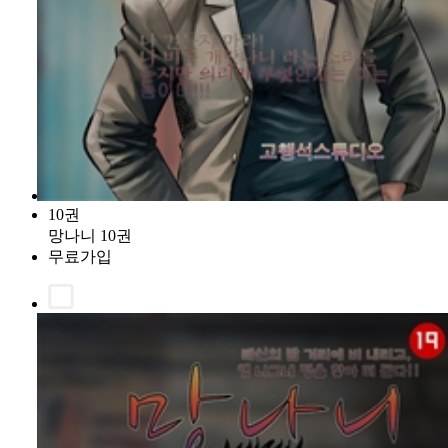
10권
망나니 10권
무료가입