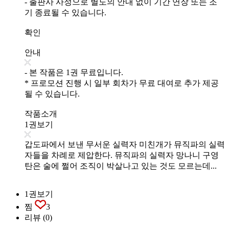
- 출판사 사정으로 별도의 안내 없이 기간 연장 또는 조
기 종료될 수 있습니다.
확인
안내
- 본 작품은 1권 무료입니다.
* 프로모션 진행 시 일부 회차가 무료 대여로 추가 제공
될 수 있습니다.
작품소개
1권보기
갑도파에서 보낸 무서운 실력자 미친개가 뮤직파의 실력
자들을 차례로 제압한다. 뮤직파의 실력자 망나니 구영
탄은 술에 쩔어 조직이 박살나고 있는 것도 모르는데...
1권보기
찜
3
리뷰
(0)