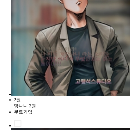
2권
망나니 2권
무료가입