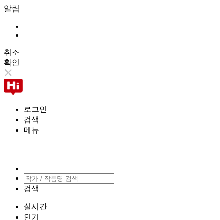
알림
취소
확인
로그인
검색
메뉴
검색
실시간
인기