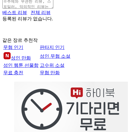
베스트 리뷰
전체 리뷰
등록된 리뷰가 없습니다.
같은 장르 추천작
무협 인기
판타지 인기
성인 무협 소설
성인 만화
성인 웹툰 선물함
고수위 소설
무료 충전
무협 만화