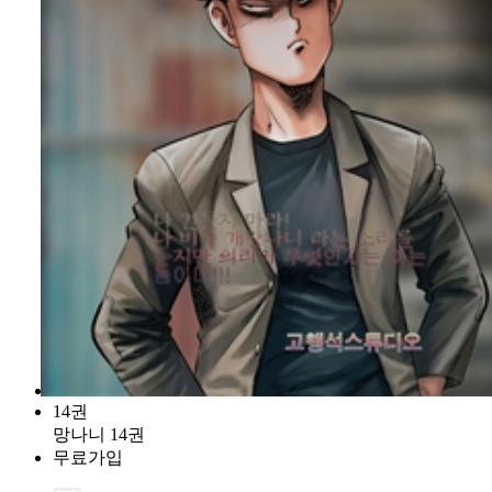
14권
망나니 14권
무료가입