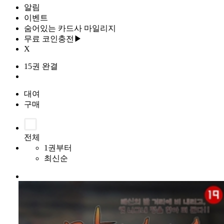
알림
이벤트
숨어있는 카드사 마일리지
무료 코인충전▶
X
15권 완결
대여
구매
전체
1권부터
최신순