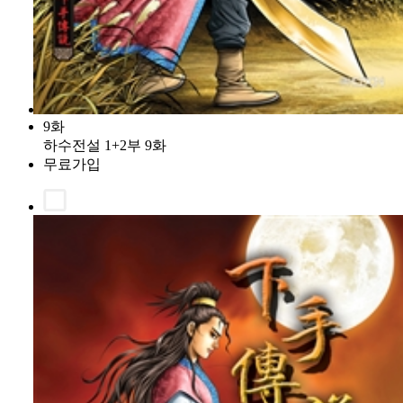
9화
하수전설 1+2부 9화
무료가입