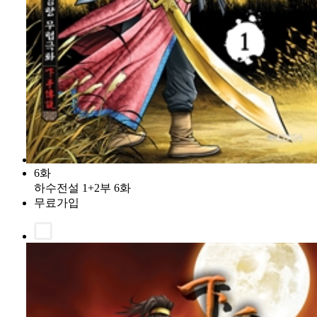
6화
하수전설 1+2부 6화
무료가입