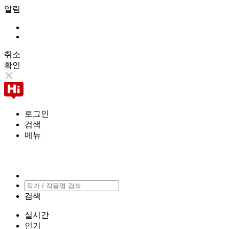
알림
취소
확인
로그인
검색
메뉴
검색
실시간
인기