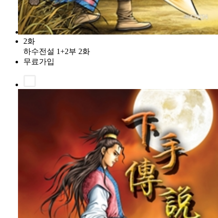
2화
하수전설 1+2부 2화
무료가입