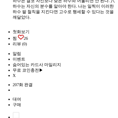
하수는 결코 자신보다 낮은 하수와 어울리면 안 된다. 八
하수는 자신의 분수를 알아야 한다. 나는 일찍이 이러한
하수 팔 철칙을 지킨다면 고수로 행세할 수 있다는 것을
깨달았다.
첫화보기
찜
26
리뷰
(0)
알림
이벤트
숨어있는 카드사 마일리지
무료 코인충전▶
X
207화 완결
대여
구매