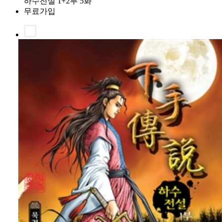
하수전설 1+2부 5화
무료가입