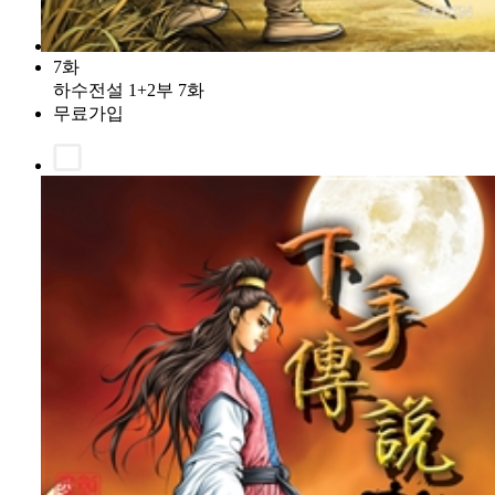
7화
하수전설 1+2부 7화
무료가입