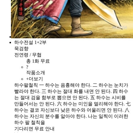
하수전설 1+2부
묵검향
전연령 / 무협
총 1화 무료
?
작품소개
+더보기
하수팔철칙 一 하수는 음흉해야 한다. 二 하수는 눈치가
빨라야 한다. 三 하수는 절대 화를 내면 안 된다. 四 하수
는 절대 검을 함부로 뽑으면 안 된다. 五 하수는 시비를
만들어서는 안 된다. 六 하수는 미인을 멀리해야 한다. 七
하수는 결코 자신보다 낮은 하수와 어울리면 안 된다. 八
하수는 자신의 분수를 알아야 한다. 나는 일찍이 이러한
하수 팔 철칙을
기다리면 무료 안내