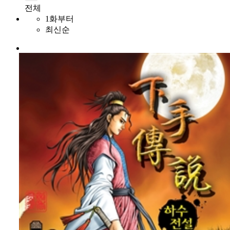
전체
1화부터
최신순