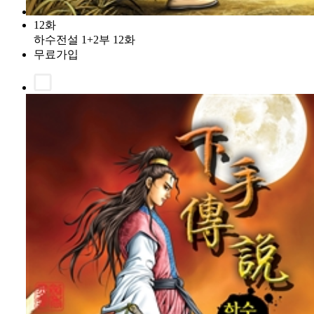
12화
하수전설 1+2부 12화
무료가입