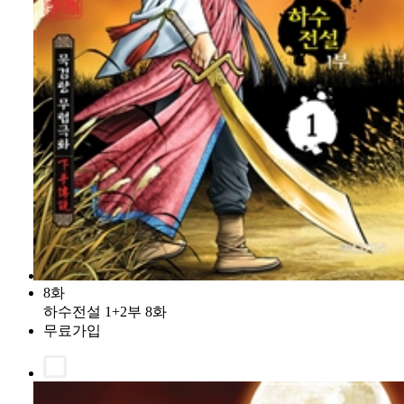
8화
하수전설 1+2부 8화
무료가입