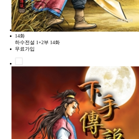
14화
하수전설 1+2부 14화
무료가입