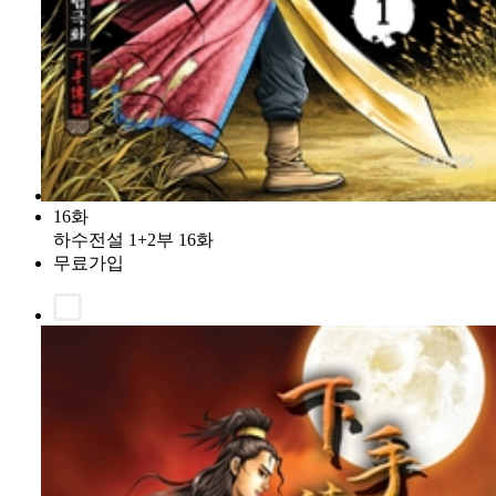
16화
하수전설 1+2부 16화
무료가입