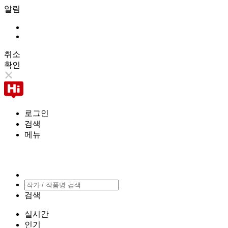
알림
취소
확인
로그인
검색
메뉴
검색
실시간
인기