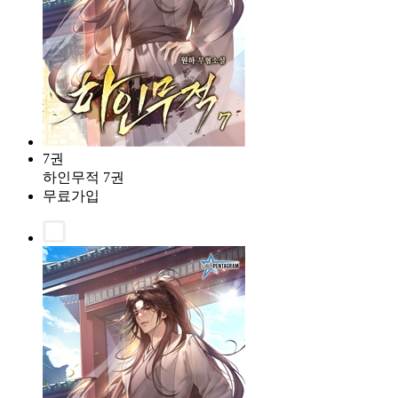
7권
하인무적 7권
무료가입