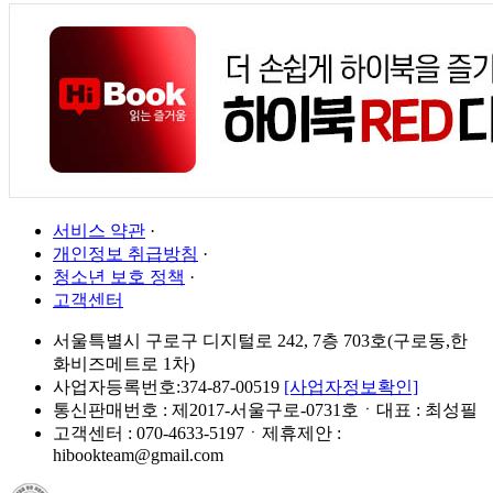
서비스 약관
·
개인정보 취급방침
·
청소년 보호 정책
·
고객센터
서울특별시 구로구 디지털로 242, 7층 703호(구로동,한
화비즈메트로 1차)
사업자등록번호:374-87-00519
[사업자정보확인]
통신판매번호 : 제2017-서울구로-0731호ㆍ대표 : 최성필
고객센터 : 070-4633-5197ㆍ제휴제안 :
hibookteam@gmail.com