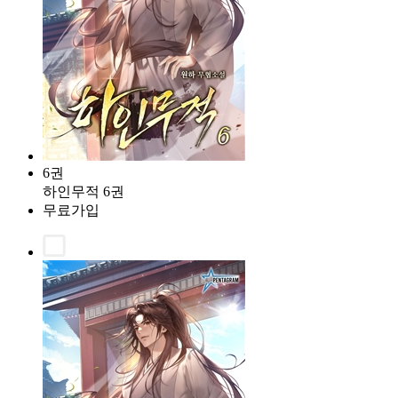
6권
하인무적 6권
무료가입