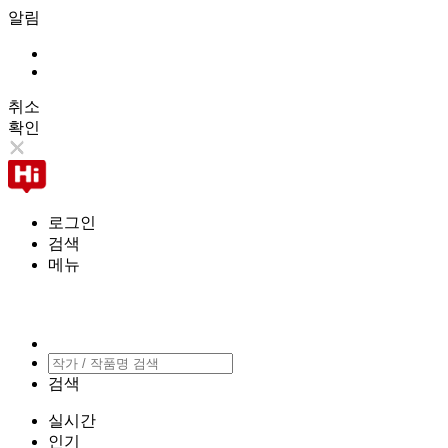
알림
취소
확인
로그인
검색
메뉴
검색
실시간
인기