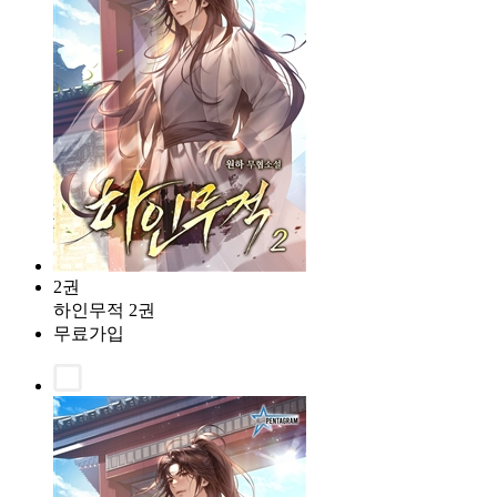
2권
하인무적 2권
무료가입