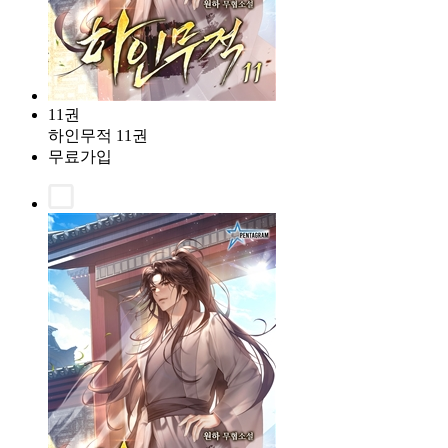
11권
하인무적 11권
무료가입