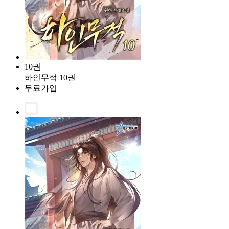
10권
하인무적 10권
무료가입