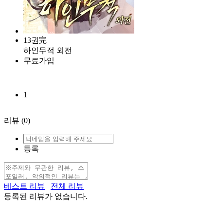
13권完
하인무적 외전
무료가입
1
리뷰
(0)
등록
베스트 리뷰
전체 리뷰
등록된 리뷰가 없습니다.