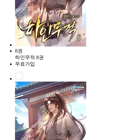
8권
하인무적 8권
무료가입