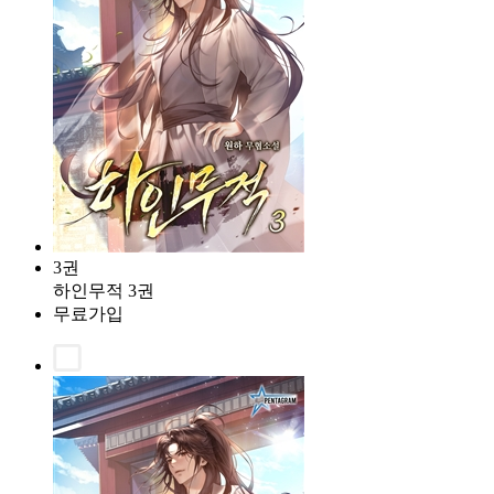
3권
하인무적 3권
무료가입