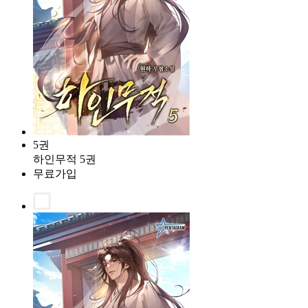
5권
하인무적 5권
무료가입