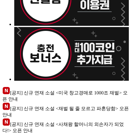
[공지] 신규 연재 소설 <미국 창고경매로 1000조 재벌> 오
픈 안내
[공지] 신규 연재 소설 <재벌 될 줄 모르고 파혼당함> 오픈
안내
[공지] 신규 연재 소설 <사채왕 할머니의 외손자가 되었
다!> 오픈 안내