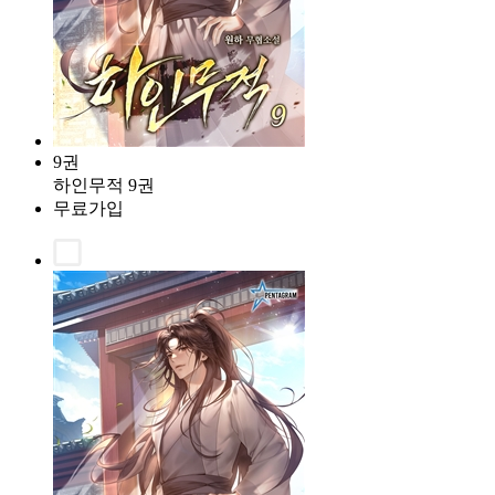
9권
하인무적 9권
무료가입