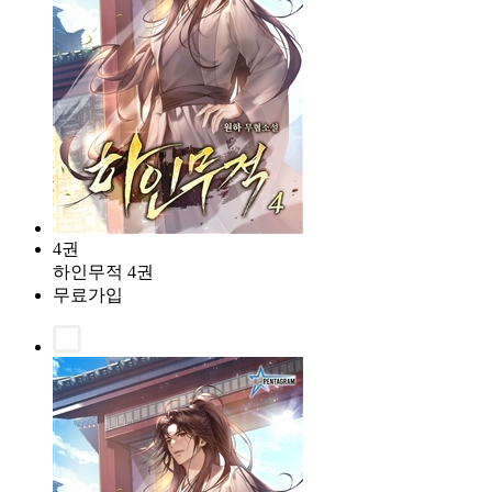
4권
하인무적 4권
무료가입