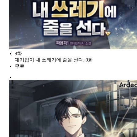
9화
대기업이 내 쓰레기에 줄을 선다. 9화
무료