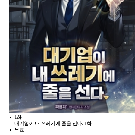
1화
대기업이 내 쓰레기에 줄을 선다. 1화
무료