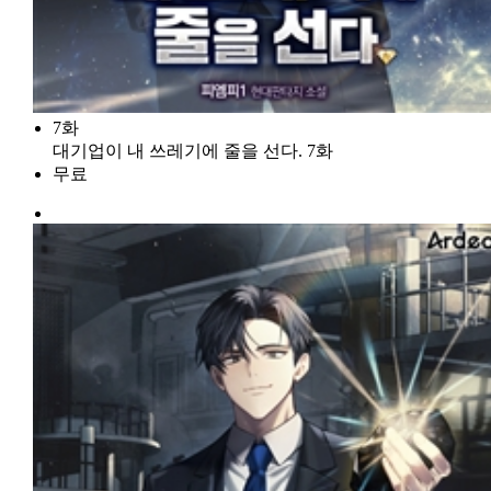
7화
대기업이 내 쓰레기에 줄을 선다. 7화
무료