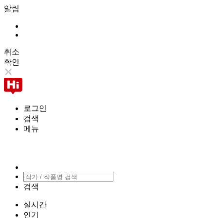
알림
취소
확인
로그인
검색
메뉴
검색
실시간
인기