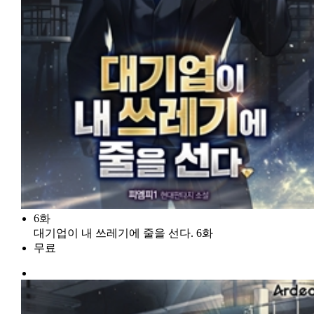
6화
대기업이 내 쓰레기에 줄을 선다. 6화
무료