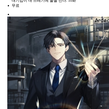
대기업이 내 쓰레기에 줄을 선다. 10화
무료