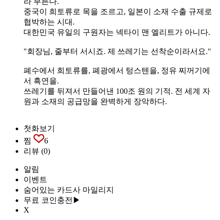
라 부른다.
중국이 희토류로 목을 조르고, 일본이 소재 수출 규제로
협박하는 시대.
대한민국 유일의 구원자는 넥타이 맨 엘리트가 아니다.
"회장님, 줄부터 서시죠. 제 쓰레기는 선착순이라서요."
폐수에서 희토류를, 폐광에서 텅스텐을, 정유 찌꺼기에
서 흑연을.
쓰레기를 뒤져서 만들어낸 100조 원의 기적. 전 세계 자
원과 소재의 공급망을 완벽하게 장악하다.
첫화보기
찜
6
리뷰
(0)
알림
이벤트
숨어있는 카드사 마일리지
무료 코인충전▶
X