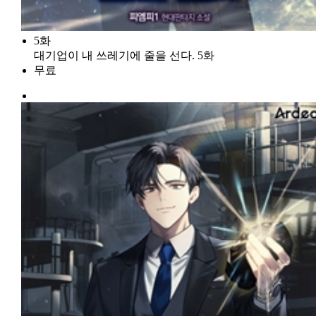
5화
대기업이 내 쓰레기에 줄을 선다. 5화
무료