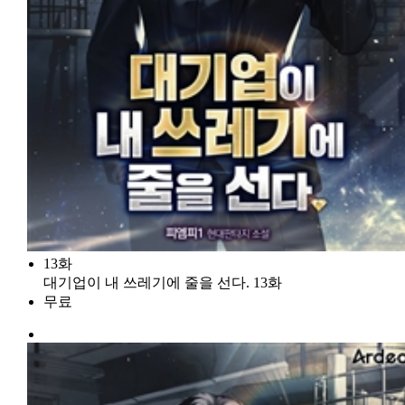
13화
대기업이 내 쓰레기에 줄을 선다. 13화
무료