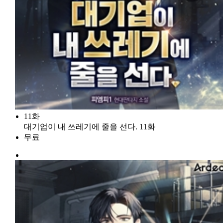
11화
대기업이 내 쓰레기에 줄을 선다. 11화
무료