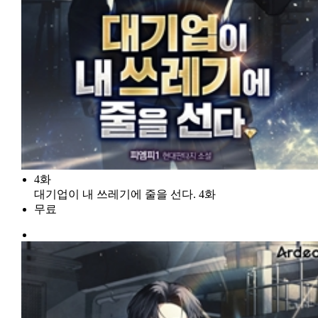
4화
대기업이 내 쓰레기에 줄을 선다. 4화
무료