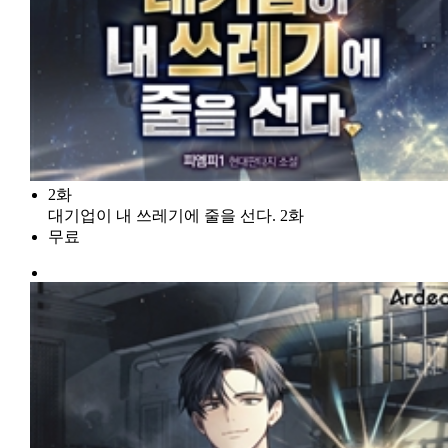
2화
대기업이 내 쓰레기에 줄을 선다. 2화
무료