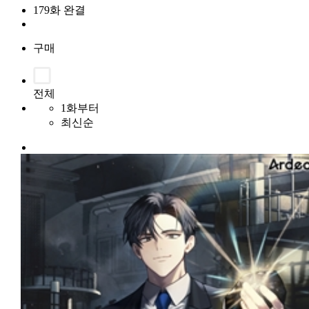
179화 완결
구매
전체
1화부터
최신순