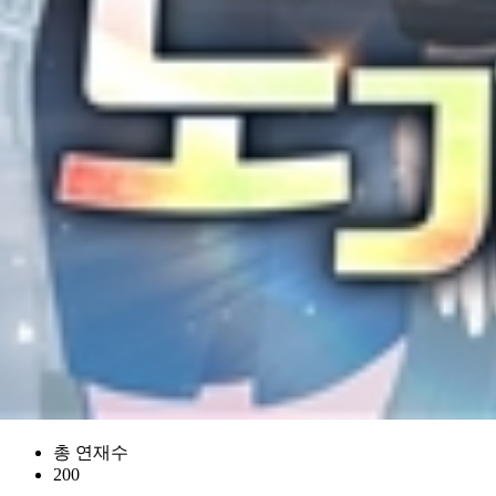
총 연재수
200