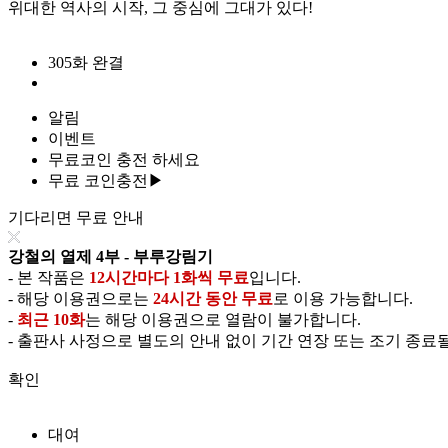
위대한 역사의 시작, 그 중심에 그대가 있다!
305화 완결
알림
이벤트
무료코인 충전 하세요
무료 코인충전▶
기다리면 무료 안내
강철의 열제 4부 - 부루강림기
- 본 작품은
12시간마다 1화씩 무료
입니다.
- 해당 이용권으로는
24시간 동안 무료
로 이용 가능합니다.
-
최근 10화
는 해당 이용권으로 열람이 불가합니다.
- 출판사 사정으로 별도의 안내 없이 기간 연장 또는 조기 종료될
확인
대여