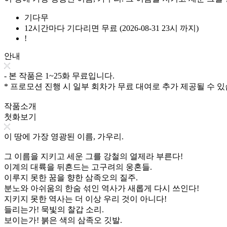
기다무
12시간마다 기다리면 무료 (2026-08-31 23시 까지)
!
안내
- 본 작품은 1~25화 무료입니다.
* 프로모션 진행 시 일부 회차가 무료 대여로 추가 제공될 수 있
작품소개
첫화보기
이 땅에 가장 영광된 이름, 가우리.
그 이름을 지키고 세운 그를 강철의 열제라 부른다!
이계의 대륙을 뒤흔드는 고구려의 웅혼들.
이루지 못한 꿈을 향한 삼족오의 질주.
분노와 아쉬움의 한숨 섞인 역사가 새롭게 다시 쓰인다!
지키지 못한 역사는 더 이상 우리 것이 아니다!
들리는가! 묵빛의 찰갑 소리.
보이는가! 붉은 색의 삼족오 깃발.