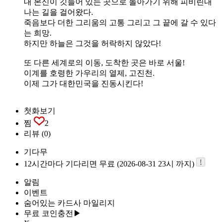
내 본신이 깃들어 있는 곳으로 돌아가기 위해 피비린내
나는 길을 걸어왔다.
죽음보다 더한 그리움의 고통 그리고 그 끝에 갈 수 있다
는 희망.
하지만 하늘은 그것을 허락하지 않았다!
또 다른 세계로의 이동, 도착한 곳은 바로 서울!
이계를 호령한 가우리의 열제, 고진천.
이제 그가 대한민국을 진동시킨다!
첫화보기
찜
2
리뷰
(0)
기다무
12시간마다 기다리면 무료 (2026-08-31 23시 까지)
알림
이벤트
숨어있는 카드사 마일리지
무료 코인충전▶