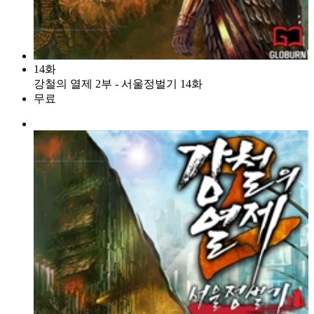
14화
강철의 열제 2부 - 서울정벌기 14화
무료