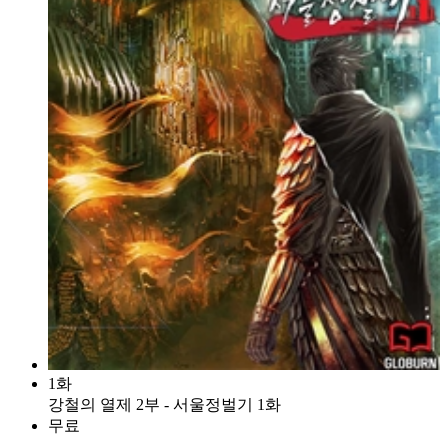
1화
강철의 열제 2부 - 서울정벌기 1화
무료