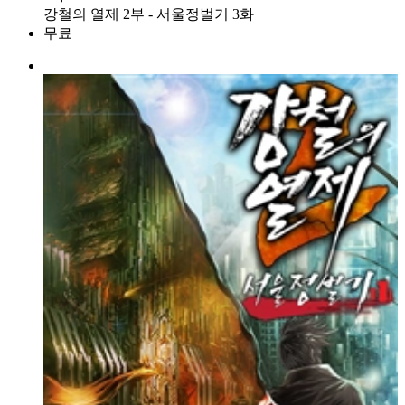
강철의 열제 2부 - 서울정벌기 3화
무료