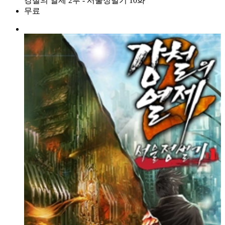
강철의 열제 2부 - 서울정벌기 10화
무료