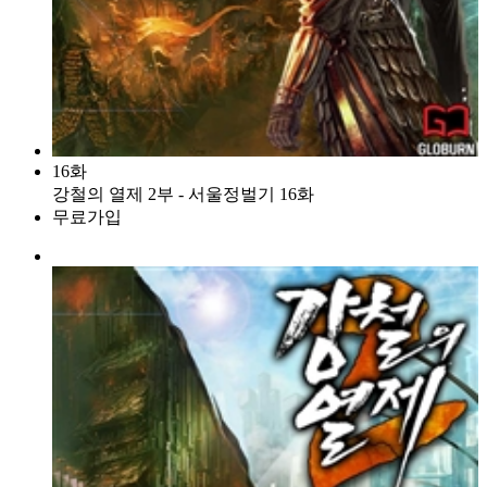
16화
강철의 열제 2부 - 서울정벌기 16화
무료가입