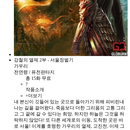
강철의 열제 2부 - 서울정벌기
가우리
전연령 / 퓨전판타지
총 15화 무료
?
작품소개
+더보기
내 본신이 깃들어 있는 곳으로 돌아가기 위해 피비린내
나는 길을 걸어왔다. 죽음보다 더한 그리움의 고통 그리
고 그 끝에 갈 수 있다는 희망. 하지만 하늘은 그것을 허
락하지 않았다! 또 다른 세계로의 이동, 도착한 곳은 바
로 서울! 이계를 호령한 가우리의 열제, 고진천. 이제 그