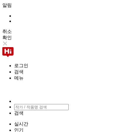
알림
취소
확인
로그인
검색
메뉴
검색
실시간
인기