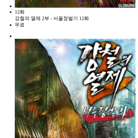
12화
강철의 열제 2부 - 서울정벌기 12화
무료