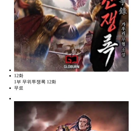
12화
1부 무위투쟁록 12화
무료