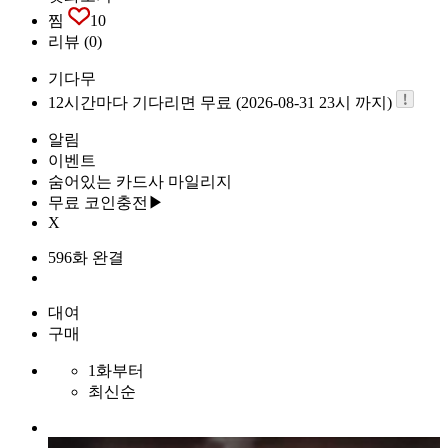
찜
10
리뷰
(0)
기다무
12시간마다 기다리면 무료 (2026-08-31 23시 까지)
알림
이벤트
숨어있는 카드사 마일리지
무료 코인충전▶
X
596화 완결
대여
구매
1화부터
최신순