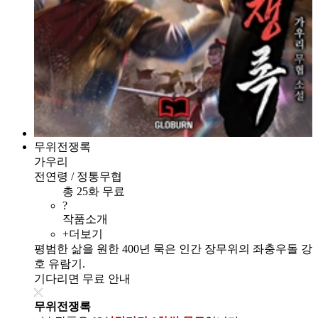
무위전쟁록
가우리
전연령 / 정통무협
총 25화 무료
?
작품소개
+더보기
평범한 삶을 원한 400년 묵은 인간 장무위의 좌충우돌 강
호 유람기.
기다리면 무료 안내
무위전쟁록