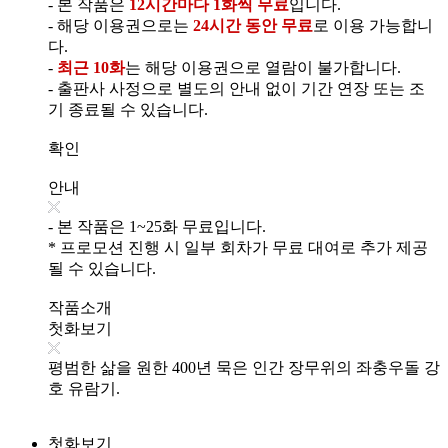
- 본 작품은
12시간마다 1화씩 무료
입니다.
- 해당 이용권으로는
24시간 동안 무료
로 이용 가능합니
다.
-
최근 10화
는 해당 이용권으로 열람이 불가합니다.
- 출판사 사정으로 별도의 안내 없이 기간 연장 또는 조
기 종료될 수 있습니다.
확인
안내
- 본 작품은 1~25화 무료입니다.
* 프로모션 진행 시 일부 회차가 무료 대여로 추가 제공
될 수 있습니다.
작품소개
첫화보기
평범한 삶을 원한 400년 묵은 인간 장무위의 좌충우돌 강
호 유람기.
첫화보기