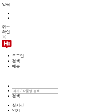
알림
취소
확인
로그인
검색
메뉴
검색
실시간
인기