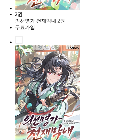
2권
의선명가 천재막내 2권
무료가입