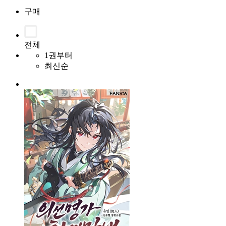
구매
전체
1권부터
최신순