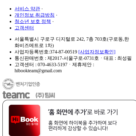
서비스 약관
·
개인정보 취급방침
·
청소년 보호 정책
·
고객센터
서울특별시 구로구 디지털로 242, 7층 703호(구로동,한
화비즈메트로 1차)
사업자등록번호:374-87-00519
[사업자정보확인]
통신판매번호 : 제2017-서울구로-0731호ㆍ대표 : 최성필
고객센터 : 070-4633-5197ㆍ제휴제안 :
hibookteam@gmail.com