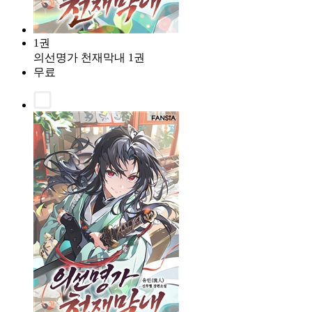
1권
의선명가 천재막내 1권
무료