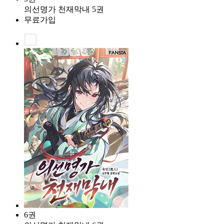
의선명가 천재막내 5권
무료가입
6권