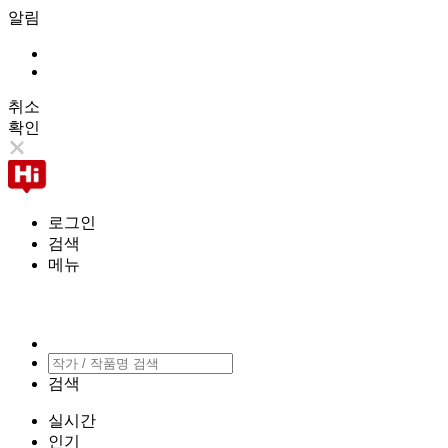
알림
취소
확인
로그인
검색
메뉴
검색
실시간
인기