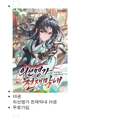
10권
의선명가 천재막내 10권
무료가입