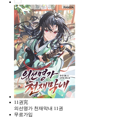
11권完
의선명가 천재막내 11권
무료가입