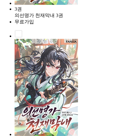
3권
의선명가 천재막내 3권
무료가입