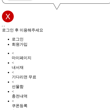
로그인 후 이용해주세요
로그인
회원가입
<
마이페이지
<
내서재
<
기다리면 무료
<
선물함
<
충전내역
<
쿠폰등록