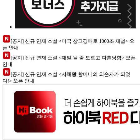
[공지] 신규 연재 소설 <미국 창고경매로 1000조 재벌> 오
픈 안내
[공지] 신규 연재 소설 <재벌 될 줄 모르고 파혼당함> 오픈
안내
[공지] 신규 연재 소설 <사채왕 할머니의 외손자가 되었
다!> 오픈 안내