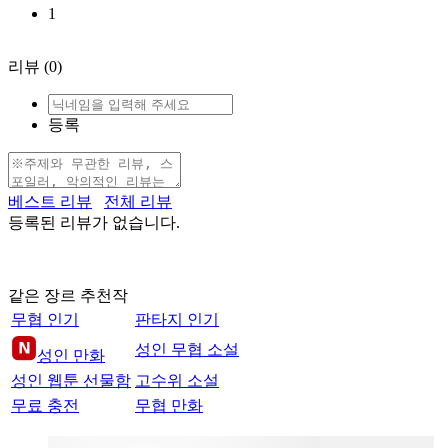
1
리뷰
(0)
등록
베스트 리뷰
전체 리뷰
등록된 리뷰가 없습니다.
같은 장르 추천작
무협 인기
판타지 인기
성인 무협 소설
성인 만화
성인 웹툰 선물함
고수위 소설
무료 충전
무협 만화