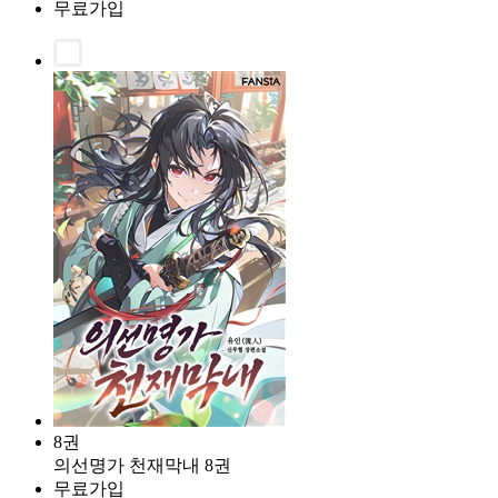
무료가입
8권
의선명가 천재막내 8권
무료가입