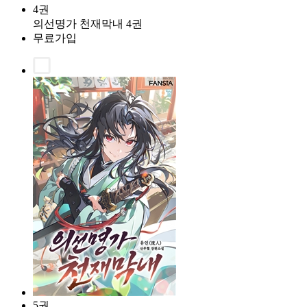
4권
의선명가 천재막내 4권
무료가입
5권