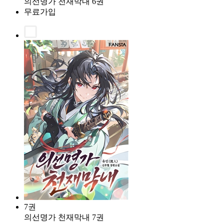
의선명가 천재막내 6권
무료가입
7권
의선명가 천재막내 7권