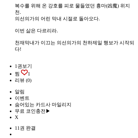
복수를 위해 온 강호를 피로 물들였던 흉마(凶魔) 위지
천.
의선의가의 어린 막내 시절로 돌아오다.
이번 삶은 다르리라.
천재막내가 이끄는 의선의가의 천하제일 행보가 시작되
다!
1권보기
찜
1
리뷰
(0)
알림
이벤트
숨어있는 카드사 마일리지
무료 코인충전▶
X
11권 완결