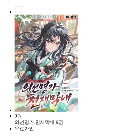
9권
의선명가 천재막내 9권
무료가입