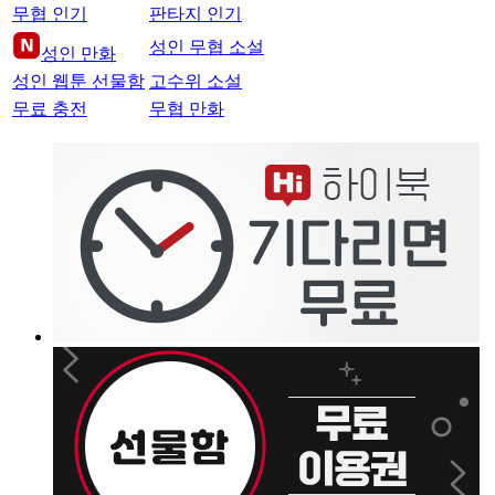
무협 인기
판타지 인기
성인 무협 소설
성인 만화
성인 웹툰 선물함
고수위 소설
무료 충전
무협 만화