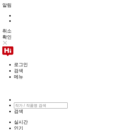
알림
취소
확인
로그인
검색
메뉴
검색
실시간
인기