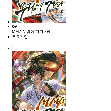
8권
MMA 무림에 가다 8권
무료가입