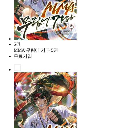
5권
MMA 무림에 가다 5권
무료가입