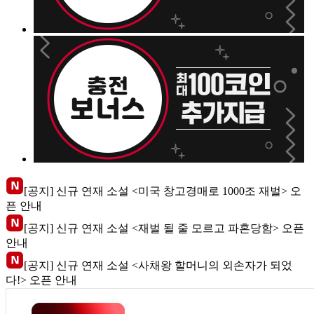
[공지] 신규 연재 소설 <미국 창고경매로 1000조 재벌> 오
픈 안내
[공지] 신규 연재 소설 <재벌 될 줄 모르고 파혼당함> 오픈
안내
[공지] 신규 연재 소설 <사채왕 할머니의 외손자가 되었
다!> 오픈 안내