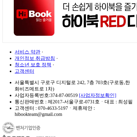
서비스 약관
·
개인정보 취급방침
·
청소년 보호 정책
·
고객센터
서울특별시 구로구 디지털로 242, 7층 703호(구로동,한
화비즈메트로 1차)
사업자등록번호:374-87-00519
[사업자정보확인]
통신판매번호 : 제2017-서울구로-0731호ㆍ대표 : 최성필
고객센터 : 070-4633-5197ㆍ제휴제안 :
hibookteam@gmail.com