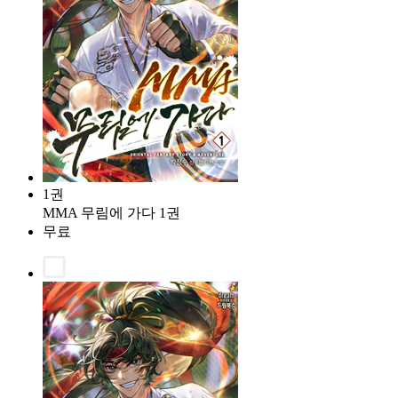
1권
MMA 무림에 가다 1권
무료