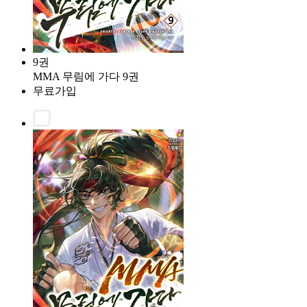
9권
MMA 무림에 가다 9권
무료가입