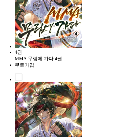
4권
MMA 무림에 가다 4권
무료가입