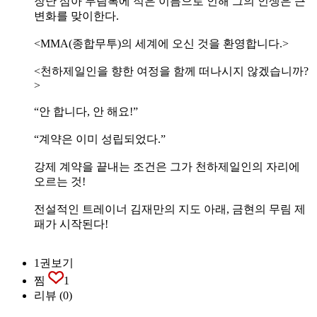
장난 삼아 무림록에 적은 이름으로 인해 그의 인생은 큰
변화를 맞이한다.
<MMA(종합무투)의 세계에 오신 것을 환영합니다.>
<천하제일인을 향한 여정을 함께 떠나시지 않겠습니까?
>
“안 합니다, 안 해요!”
“계약은 이미 성립되었다.”
강제 계약을 끝내는 조건은 그가 천하제일인의 자리에
오르는 것!
전설적인 트레이너 김재만의 지도 아래, 금현의 무림 제
패가 시작된다!
1권보기
찜
1
리뷰
(0)