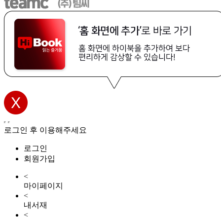
로그인 후 이용해주세요
로그인
회원가입
<
마이페이지
<
내서재
<