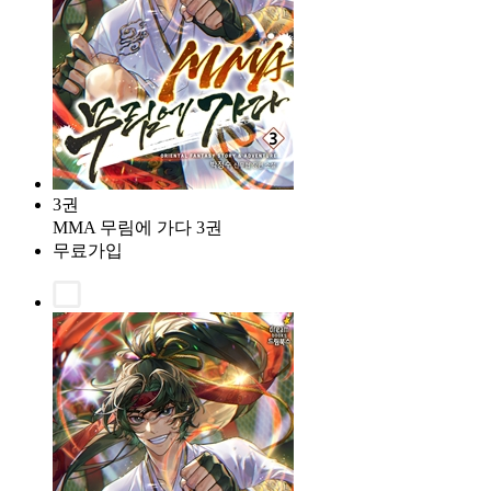
3권
MMA 무림에 가다 3권
무료가입