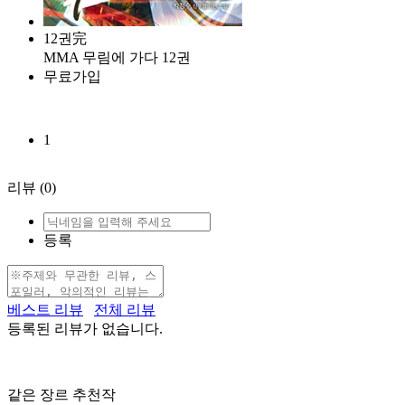
12권完
MMA 무림에 가다 12권
무료가입
1
리뷰
(0)
등록
베스트 리뷰
전체 리뷰
등록된 리뷰가 없습니다.
같은 장르 추천작