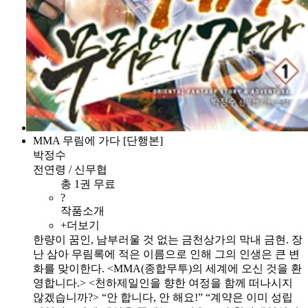
MMA 무림에 가다 [단행본]
박정수
전연령 / 신무협
총 1권 무료
?
작품소개
+더보기
한량이 꿈인, 남부러울 것 없는 금천상가의 막내 금현. 장
난 삼아 무림록에 적은 이름으로 인해 그의 인생은 큰 변
화를 맞이한다. <MMA(종합무투)의 세계에 오신 것을 환
영합니다.> <천하제일인을 향한 여정을 함께 떠나시지
않겠습니까?> “안 합니다, 안 해요!” “계약은 이미 성립