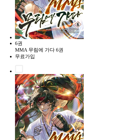
6권
MMA 무림에 가다 6권
무료가입