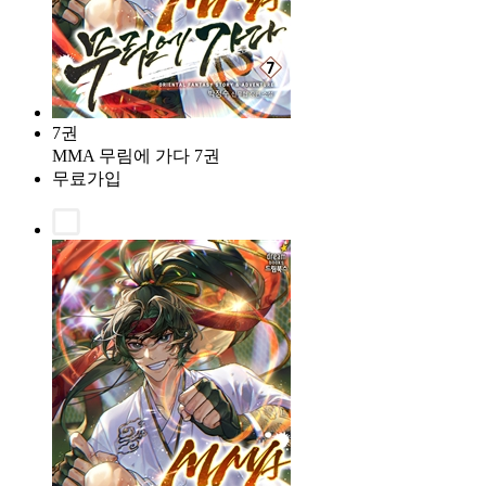
7권
MMA 무림에 가다 7권
무료가입