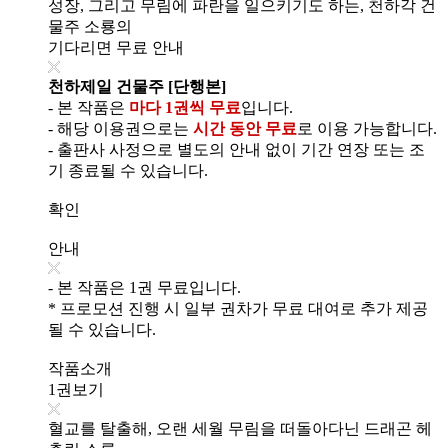
성장, 그리고 무림에 파란을 일으키기도 하는, 천하각 건
물주 소룡의
기다리면 무료 안내
천하제일 건물주 [단행본]
- 본 작품은
마다 1권씩 무료
입니다.
- 해당 이용권으로는
시간 동안 무료
로 이용 가능합니다.
- 출판사 사정으로 별도의 안내 없이 기간 연장 또는 조
기 종료될 수 있습니다.
확인
안내
- 본 작품은 1권 무료입니다.
* 프로모션 진행 시 일부 권차가 무료 대여로 추가 제공
될 수 있습니다.
작품소개
1권보기
혈교를 탈출해, 오랜 세월 무림을 떠돌아다닌 드래곤 헤