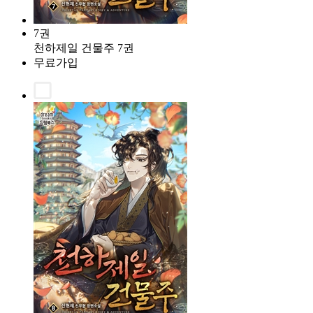
7권
천하제일 건물주 7권
무료가입