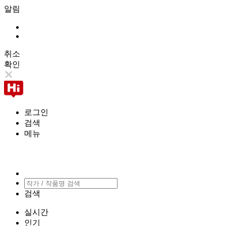
알림
취소
확인
로그인
검색
메뉴
검색
실시간
인기