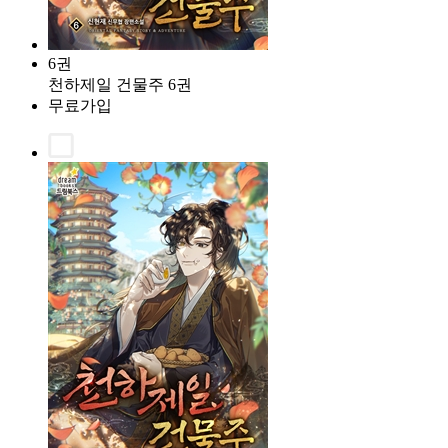
6권
천하제일 건물주 6권
무료가입