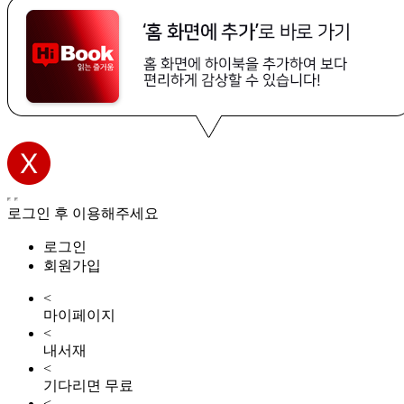
로그인 후 이용해주세요
로그인
회원가입
<
마이페이지
<
내서재
<
기다리면 무료
<