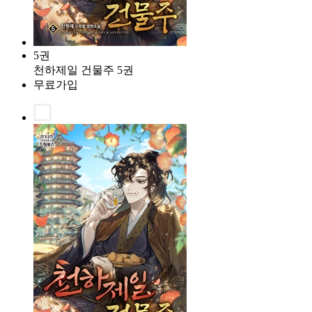
5권
천하제일 건물주 5권
무료가입