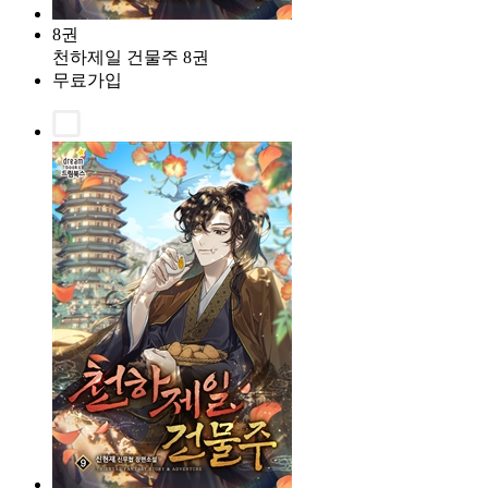
8권
천하제일 건물주 8권
무료가입