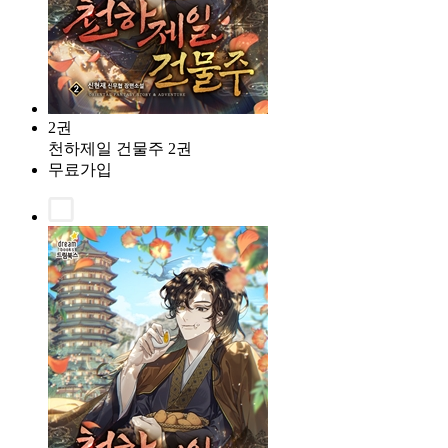
2권
천하제일 건물주 2권
무료가입