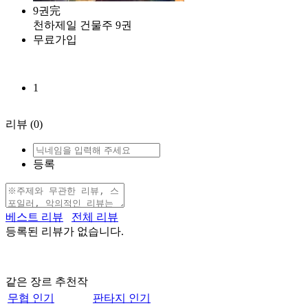
9권完
천하제일 건물주 9권
무료가입
1
리뷰
(0)
등록
베스트 리뷰
전체 리뷰
등록된 리뷰가 없습니다.
같은 장르 추천작
무협 인기
판타지 인기