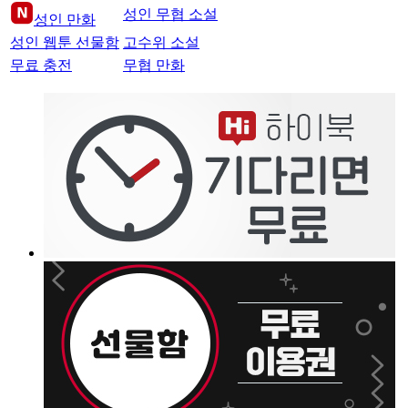
성인 무협 소설
성인 만화
성인 웹툰 선물함
고수위 소설
무료 충전
무협 만화