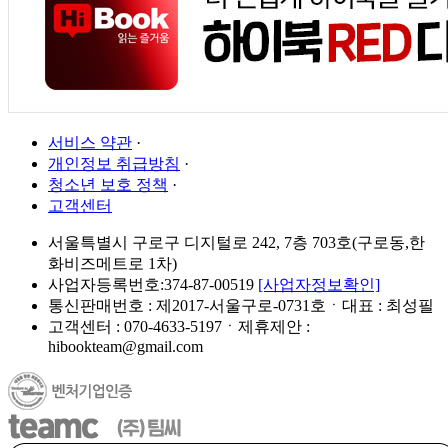
서비스 약관
·
개인정보 취급방침
·
청소년 보호 정책
·
고객센터
서울특별시 구로구 디지털로 242, 7층 703호(구로동,한
화비즈메트로 1차)
사업자등록번호:374-87-00519
[사업자정보확인]
통신판매번호 : 제2017-서울구로-0731호ㆍ대표 : 최성필
고객센터 : 070-4633-5197ㆍ제휴제안 :
hibookteam@gmail.com