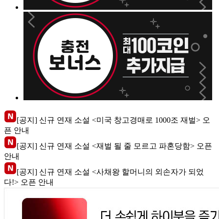
[공지] 신규 연재 소설 <미국 창고경매로 1000조 재벌> 오
픈 안내
[공지] 신규 연재 소설 <재벌 될 줄 모르고 파혼당함> 오픈
안내
[공지] 신규 연재 소설 <사채왕 할머니의 외손자가 되었
다!> 오픈 안내