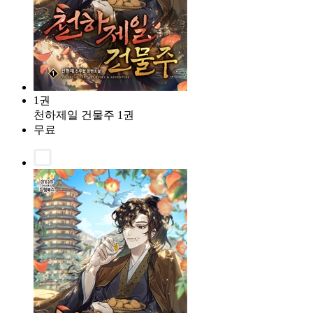
1권
천하제일 건물주 1권
무료