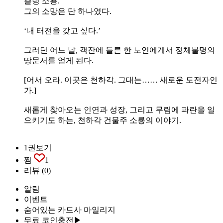
츨링 소룡.
그의 소망은 단 하나였다.
‘내 터전을 갖고 싶다.’
그러던 어느 날, 객잔에 들른 한 노인에게서 정체불명의
땅문서를 얻게 된다.
[어서 오라. 이곳은 천하각. 그대는…… 새로운 도전자인
가.]
새롭게 찾아오는 인연과 성장, 그리고 무림에 파란을 일
으키기도 하는, 천하각 건물주 소룡의 이야기.
1권보기
찜
1
리뷰
(0)
알림
이벤트
숨어있는 카드사 마일리지
무료 코인충전▶