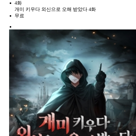
4화
개미 키우다 외신으로 오해 받았다 4화
무료