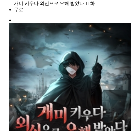
개미 키우다 외신으로 오해 받았다 11화
무료