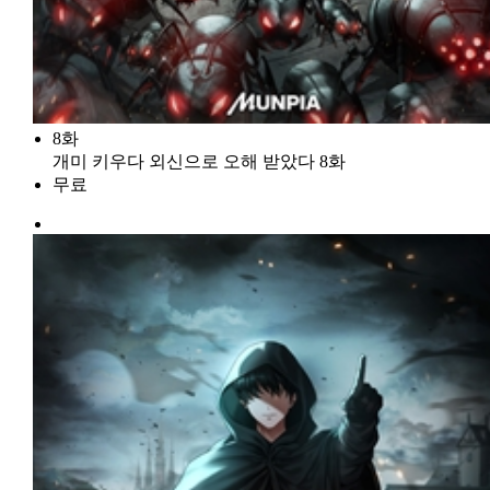
8화
개미 키우다 외신으로 오해 받았다 8화
무료