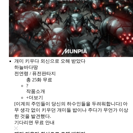
개미 키우다 외신으로 오해 받았다
하늘바다땅
전연령 / 퓨전판타지
총 25화 무료
?
작품소개
+더보기
[이계의 주민들이 당신의 하수인들을 두려워합니다] 아
무 생각 없이 키우던 개미들 밥이나 주다가 무언가 이상
한 것을 발견했다.
기다리면 무료 안내