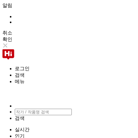
알림
취소
확인
로그인
검색
메뉴
검색
실시간
인기