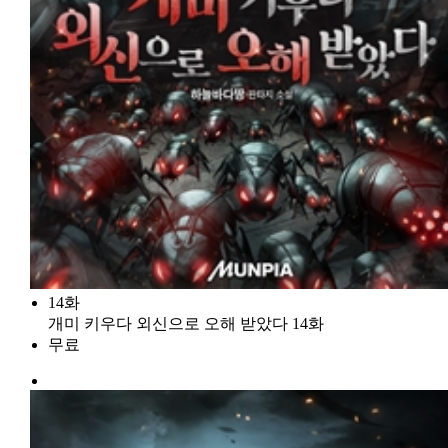
14화
개미 키우다 외신으로 오해 받았다 14화
무료