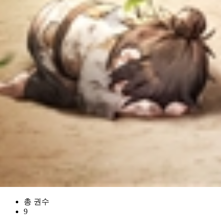
총 권수
9