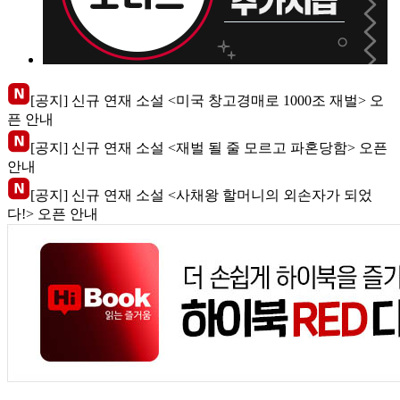
[공지] 신규 연재 소설 <미국 창고경매로 1000조 재벌> 오
픈 안내
[공지] 신규 연재 소설 <재벌 될 줄 모르고 파혼당함> 오픈
안내
[공지] 신규 연재 소설 <사채왕 할머니의 외손자가 되었
다!> 오픈 안내