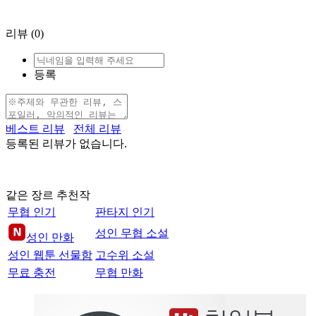
리뷰
(0)
등록
베스트 리뷰
전체 리뷰
등록된 리뷰가 없습니다.
같은 장르 추천작
무협 인기
판타지 인기
성인 무협 소설
성인 만화
성인 웹툰 선물함
고수위 소설
무료 충전
무협 만화