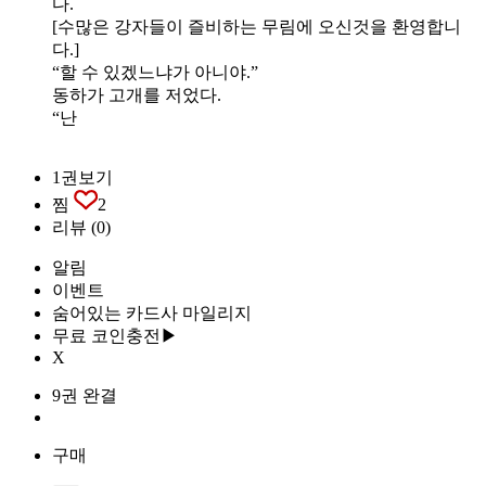
다.
[수많은 강자들이 즐비하는 무림에 오신것을 환영합니
다.]
“할 수 있겠느냐가 아니야.”
동하가 고개를 저었다.
“난
1권보기
찜
2
리뷰
(0)
알림
이벤트
숨어있는 카드사 마일리지
무료 코인충전▶
X
9권 완결
구매