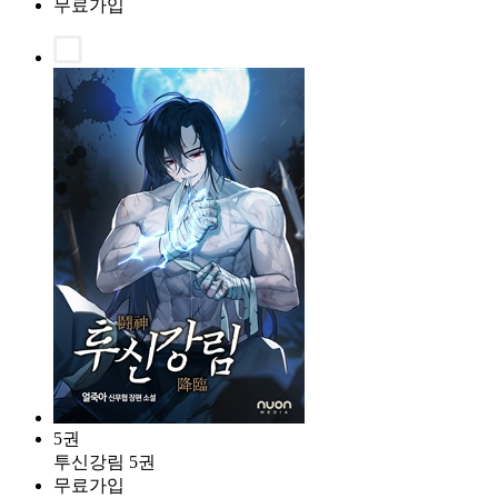
무료가입
5권
투신강림 5권
무료가입