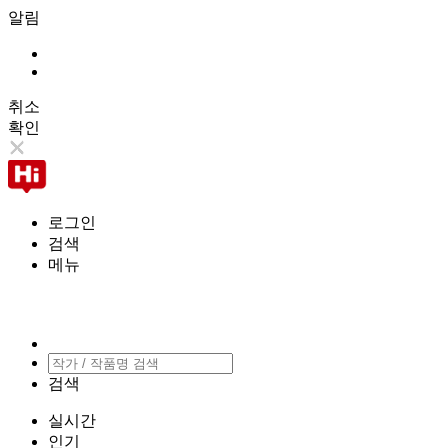
알림
취소
확인
로그인
검색
메뉴
검색
실시간
인기