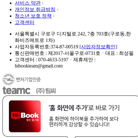
서비스 약관
·
개인정보 취급방침
·
청소년 보호 정책
·
고객센터
서울특별시 구로구 디지털로 242, 7층 703호(구로동,한
화비즈메트로 1차)
사업자등록번호:374-87-00519
[사업자정보확인]
통신판매번호 : 제2017-서울구로-0731호ㆍ대표 : 최성필
고객센터 : 070-4633-5197ㆍ제휴제안 :
hibookteam@gmail.com