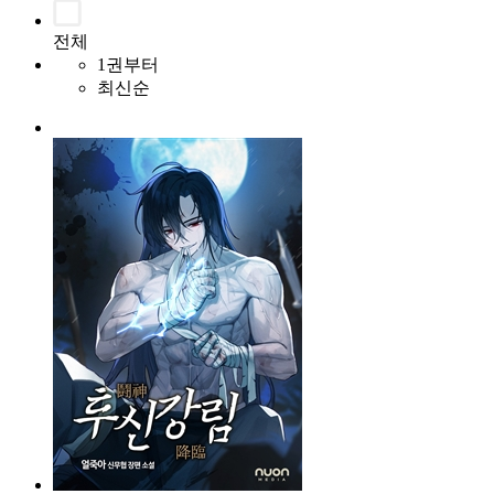
전체
1권부터
최신순