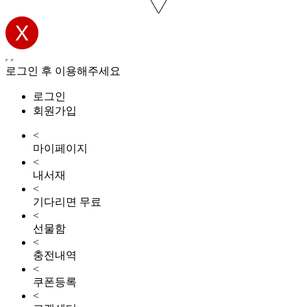
로그인 후 이용해주세요
로그인
회원가입
<
마이페이지
<
내서재
<
기다리면 무료
<
선물함
<
충전내역
<
쿠폰등록
<