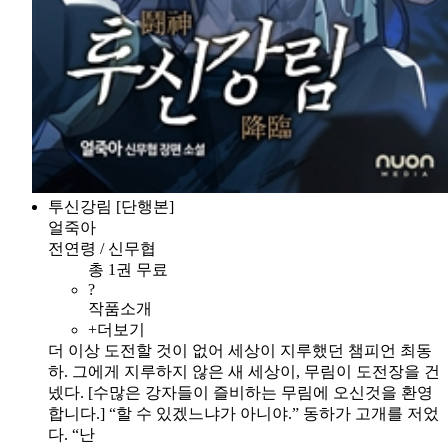
투신강림 [단행본]
얼죽아
전연령 / 신무협
총 1권 무료
?
작품소개
+더보기
더 이상 도전할 것이 없어 세상이 지루했던 챔피언 최동
하. 그에게 지루하지 않은 새 세상이, 무림이 도전장을 건
넸다. [수많은 강자들이 즐비하는 무림에 오신것을 환영
합니다.] “할 수 있겠느냐가 아니야.” 동하가 고개를 저었
다. “난