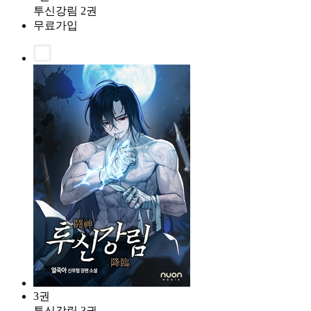
투신강림 2권
무료가입
3권
투신강림 3권