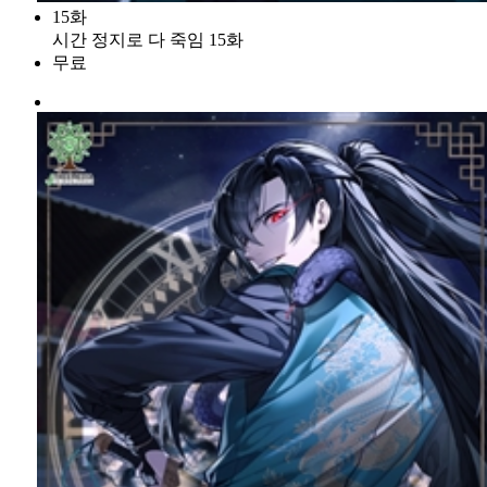
15화
시간 정지로 다 죽임 15화
무료