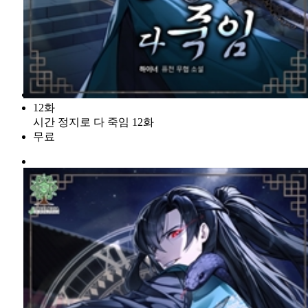
12화
시간 정지로 다 죽임 12화
무료