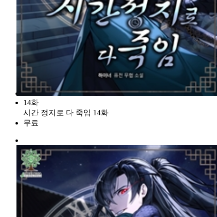
14화
시간 정지로 다 죽임 14화
무료