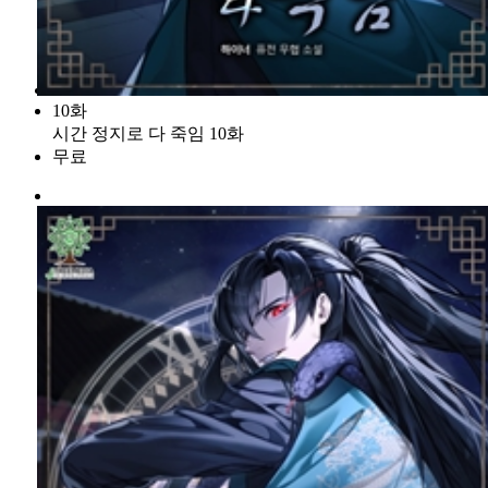
10화
시간 정지로 다 죽임 10화
무료