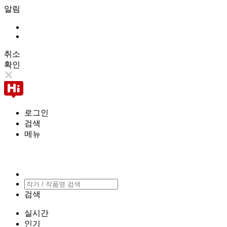
알림
취소
확인
로그인
검색
메뉴
검색
실시간
인기