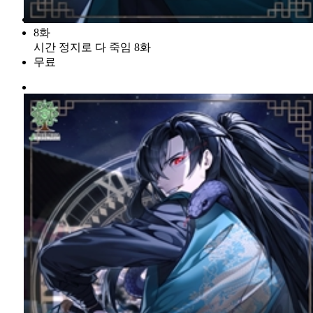
8화
시간 정지로 다 죽임 8화
무료