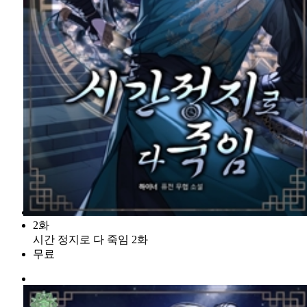
2화
시간 정지로 다 죽임 2화
무료