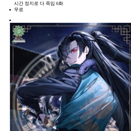
시간 정지로 다 죽임 6화
무료