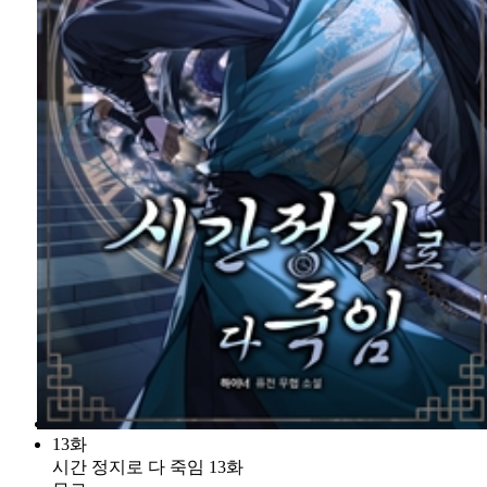
13화
시간 정지로 다 죽임 13화