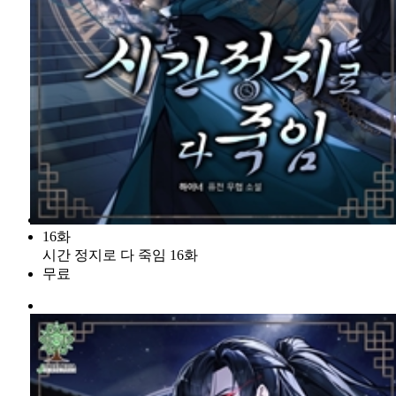
16화
시간 정지로 다 죽임 16화
무료