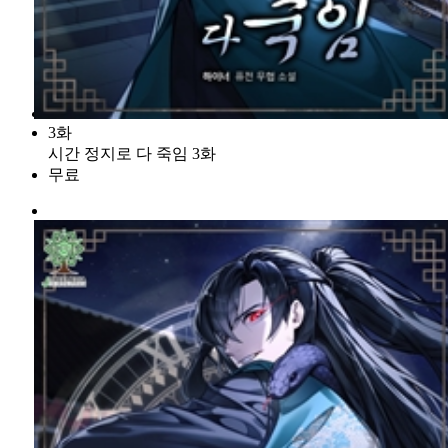
3화
시간 정지로 다 죽임 3화
무료