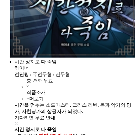
시간 정지로 다 죽임
하이너
전연령 / 퓨전무협 / 신무협
총 25화 무료
?
작품소개
+더보기
시간을 멈추는 소드마스터, 크리스 리벤. 독과 암기의 명
가, 사천당가의 삼공자가 되었다.
기다리면 무료 안내
시간 정지로 다 죽임