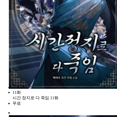
11화
시간 정지로 다 죽임 11화
무료