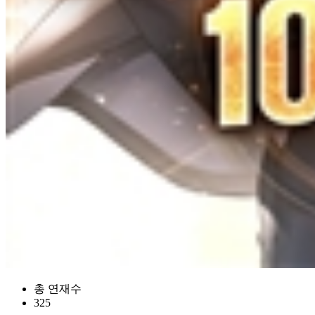
총 연재수
325