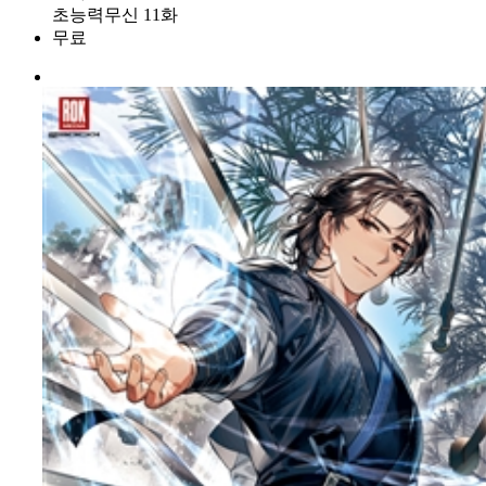
초능력무신 11화
무료