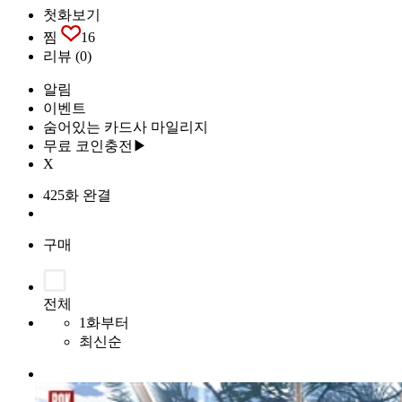
첫화보기
찜
16
리뷰
(0)
알림
이벤트
숨어있는 카드사 마일리지
무료 코인충전▶
X
425화 완결
구매
전체
1화부터
최신순