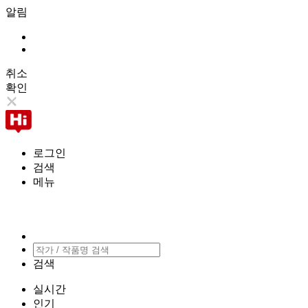
알림
취소
확인
로그인
검색
메뉴
검색
실시간
인기