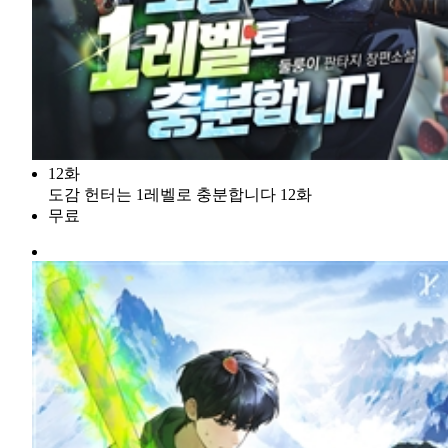
12화
도감 헌터는 1레벨로 충분합니다 12화
무료