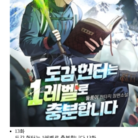
13화
도감 헌터는 1레벨로 충분합니다 13화