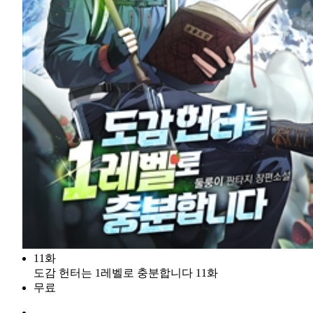
11화
도감 헌터는 1레벨로 충분합니다 11화
무료