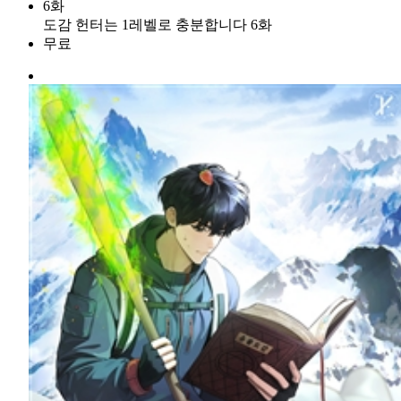
6화
도감 헌터는 1레벨로 충분합니다 6화
무료