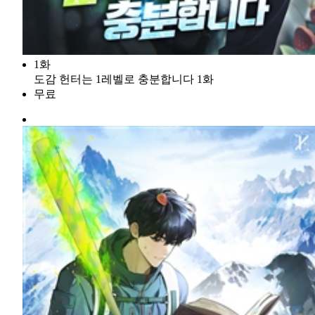
1화
도감 헌터는 1레벨로 충분합니다 1화
무료