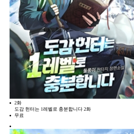
2화
도감 헌터는 1레벨로 충분합니다 2화
무료