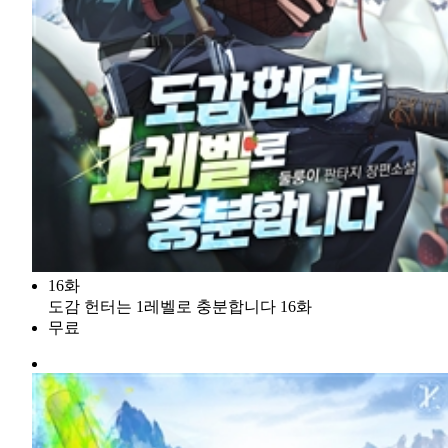
16화
도감 헌터는 1레벨로 충분합니다 16화
무료