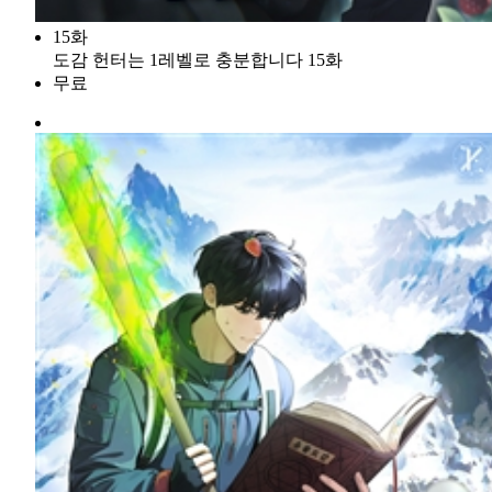
15화
도감 헌터는 1레벨로 충분합니다 15화
무료