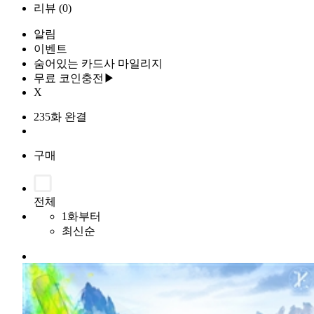
리뷰
(0)
알림
이벤트
숨어있는 카드사 마일리지
무료 코인충전▶
X
235화 완결
구매
전체
1화부터
최신순