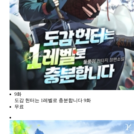
9화
도감 헌터는 1레벨로 충분합니다 9화
무료