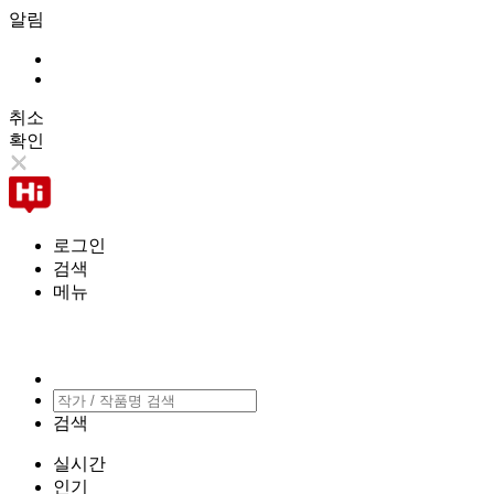
알림
취소
확인
로그인
검색
메뉴
검색
실시간
인기