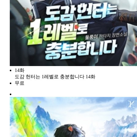
14화
도감 헌터는 1레벨로 충분합니다 14화
무료