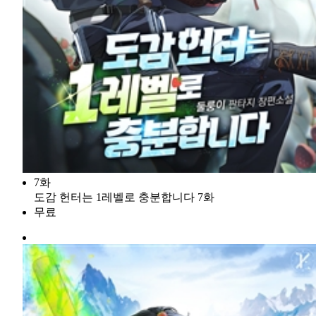
7화
도감 헌터는 1레벨로 충분합니다 7화
무료