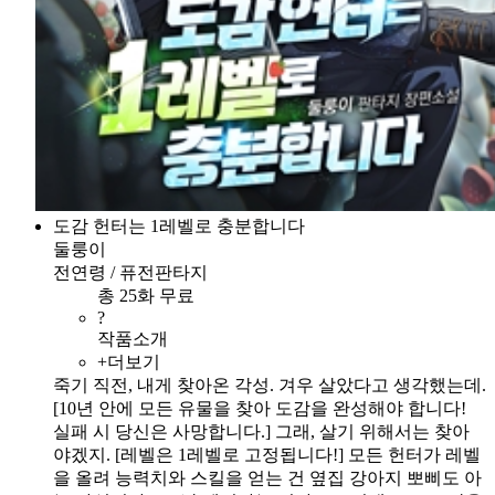
도감 헌터는 1레벨로 충분합니다
둘룽이
전연령 / 퓨전판타지
총 25화 무료
?
작품소개
+더보기
죽기 직전, 내게 찾아온 각성. 겨우 살았다고 생각했는데.
[10년 안에 모든 유물을 찾아 도감을 완성해야 합니다!
실패 시 당신은 사망합니다.] 그래, 살기 위해서는 찾아
야겠지. [레벨은 1레벨로 고정됩니다!] 모든 헌터가 레벨
을 올려 능력치와 스킬을 얻는 건 옆집 강아지 뽀삐도 아