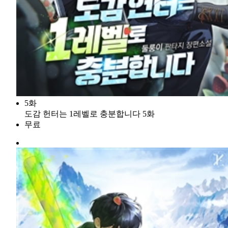
5화
도감 헌터는 1레벨로 충분합니다 5화
무료