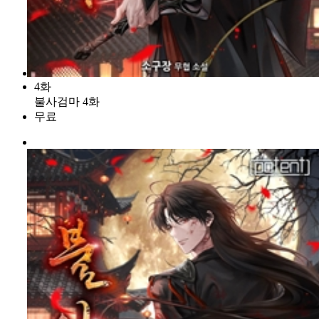
4화
불사검마 4화
무료