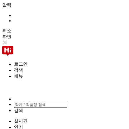
알림
취소
확인
로그인
검색
메뉴
검색
실시간
인기