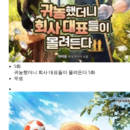
5화
귀농했더니 회사 대표들이 몰려든다 5화
무료