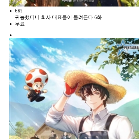
6화
귀농했더니 회사 대표들이 몰려든다 6화
무료