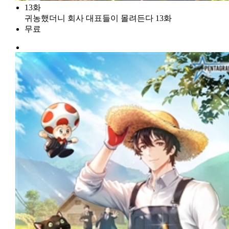
13화
귀농했더니 회사 대표들이 몰려든다 13화
무료