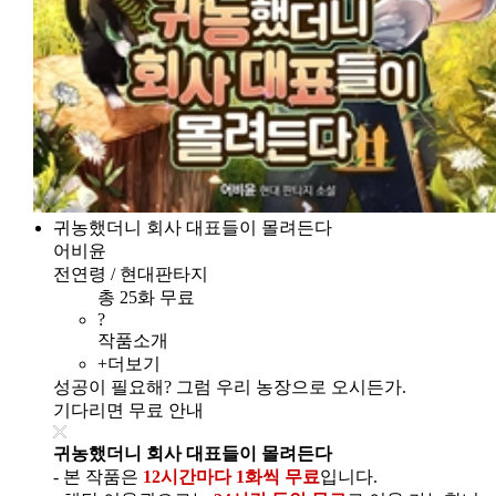
귀농했더니 회사 대표들이 몰려든다
어비윤
전연령 / 현대판타지
총 25화 무료
?
작품소개
+더보기
성공이 필요해? 그럼 우리 농장으로 오시든가.
기다리면 무료 안내
귀농했더니 회사 대표들이 몰려든다
- 본 작품은
12시간마다 1화씩 무료
입니다.