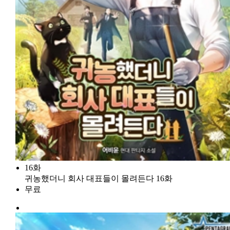
16화
귀농했더니 회사 대표들이 몰려든다 16화
무료