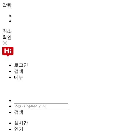
알림
취소
확인
로그인
검색
메뉴
검색
실시간
인기