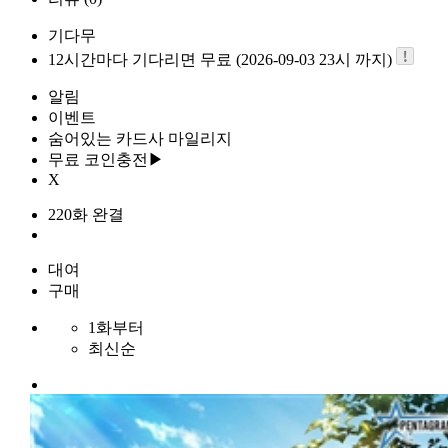
기다무
12시간마다 기다리면 무료 (2026-09-03 23시 까지)
알림
이벤트
숨어있는 카드사 마일리지
무료 코인충전▶
X
220화 완결
대여
구매
1화부터
최신순