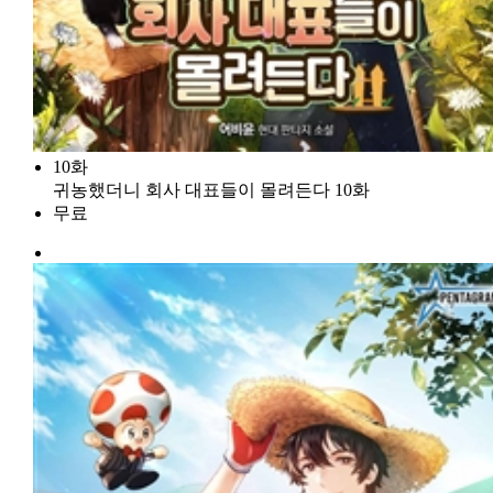
10화
귀농했더니 회사 대표들이 몰려든다 10화
무료