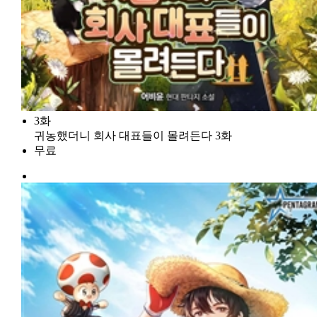
3화
귀농했더니 회사 대표들이 몰려든다 3화
무료