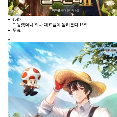
15화
귀농했더니 회사 대표들이 몰려든다 15화
무료