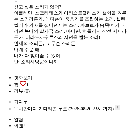
찾고 싶은 소리가 있어?
이를테면, 소크라테스와 아리스토텔레스가 철학을 겨루
는 소리라든가, 에디슨이 축음기를 조립하는 소리, 헬렌
켈러가 의자를 집어던지는 소리, 파브르가 숨죽여 기다
리던 늑대의 발자국 소리, 아니면, 히틀러의 작전 지시라
든가, 티라노사우루스의 지면을 밟는 소리!
언제적 소리든, 그 무슨 소리든.
내게 주문 해.
내가 다 찾아줄 수 있어.
난, 소리사냥꾼이니까.
첫화보기
찜
1
리뷰
(0)
기다무
12시간마다 기다리면 무료 (2026-08-20 23시 까지)
알림
이벤트