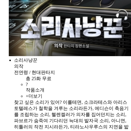
소리사냥꾼
의작
전연령 / 현대판타지
총 25화 무료
?
작품소개
+더보기
찾고 싶은 소리가 있어? 이를테면, 소크라테스와 아리스
토텔레스가 철학을 겨루는 소리라든가, 에디슨이 축음기
를 조립하는 소리, 헬렌켈러가 의자를 집어던지는 소리,
파브르가 숨죽여 기다리던 늑대의 발자국 소리, 아니면,
히틀러의 작전 지시라든가, 티라노사우루스의 지면을 밟