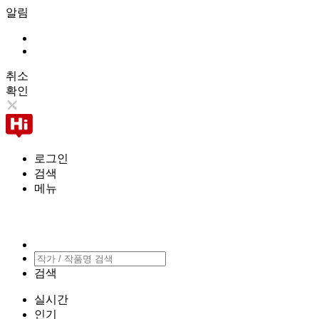
알림
취소
확인
로그인
검색
메뉴
검색
실시간
인기