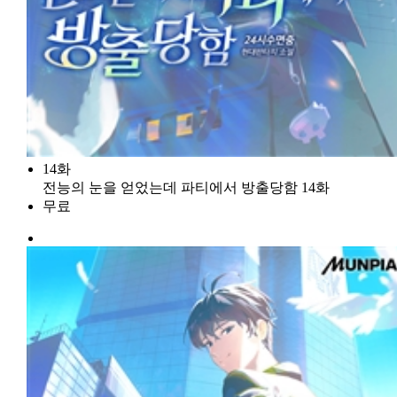
14화
전능의 눈을 얻었는데 파티에서 방출당함 14화
무료