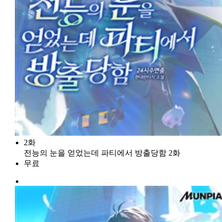
2화
전능의 눈을 얻었는데 파티에서 방출당함 2화
무료