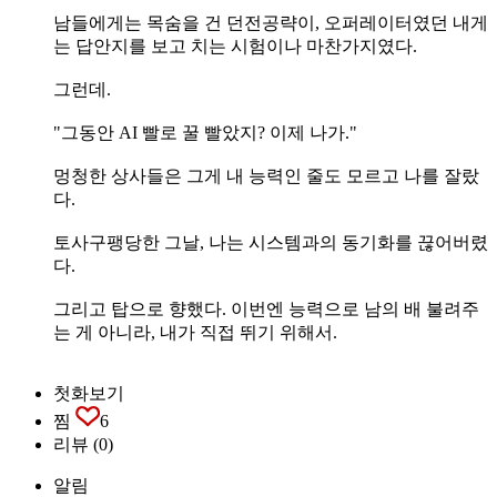
남들에게는 목숨을 건 던전공략이, 오퍼레이터였던 내게
는 답안지를 보고 치는 시험이나 마찬가지였다.
그런데.
"그동안 AI 빨로 꿀 빨았지? 이제 나가."
멍청한 상사들은 그게 내 능력인 줄도 모르고 나를 잘랐
다.
토사구팽당한 그날, 나는 시스템과의 동기화를 끊어버렸
다.
그리고 탑으로 향했다. 이번엔 능력으로 남의 배 불려주
는 게 아니라, 내가 직접 뛰기 위해서.
첫화보기
찜
6
리뷰
(0)
알림