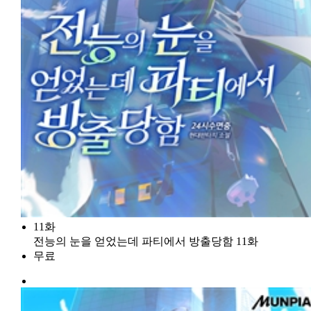
11화
전능의 눈을 얻었는데 파티에서 방출당함 11화
무료