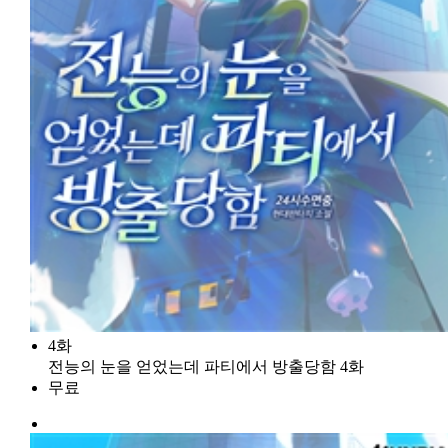
4화
전능의 눈을 얻었는데 파티에서 방출당함 4화
무료