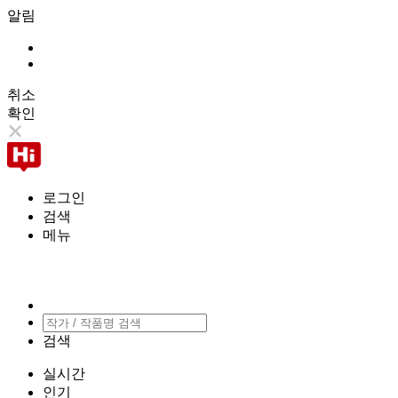
알림
취소
확인
로그인
검색
메뉴
검색
실시간
인기