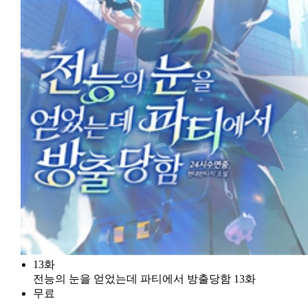
13화
전능의 눈을 얻었는데 파티에서 방출당함 13화
무료