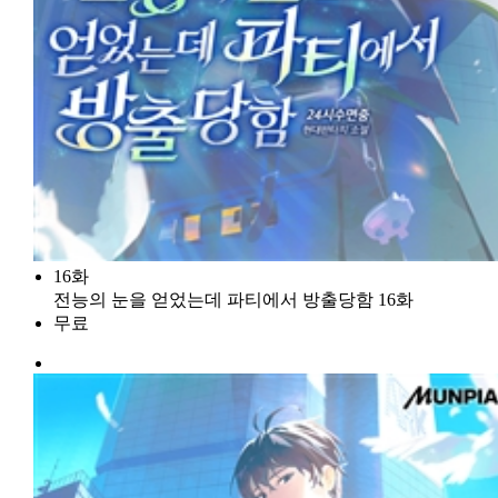
16화
전능의 눈을 얻었는데 파티에서 방출당함 16화
무료