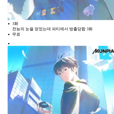
3화
전능의 눈을 얻었는데 파티에서 방출당함 3화
무료