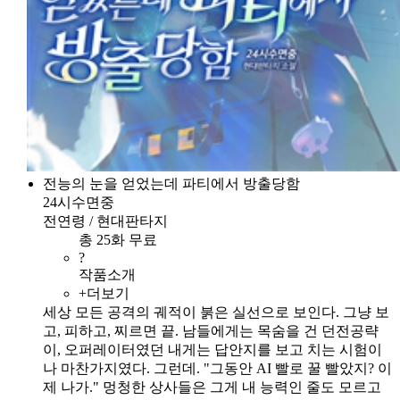
전능의 눈을 얻었는데 파티에서 방출당함
24시수면중
전연령 / 현대판타지
총 25화 무료
?
작품소개
+더보기
세상 모든 공격의 궤적이 붉은 실선으로 보인다. 그냥 보
고, 피하고, 찌르면 끝. 남들에게는 목숨을 건 던전공략
이, 오퍼레이터였던 내게는 답안지를 보고 치는 시험이
나 마찬가지였다. 그런데. "그동안 AI 빨로 꿀 빨았지? 이
제 나가." 멍청한 상사들은 그게 내 능력인 줄도 모르고