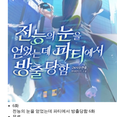
6화
전능의 눈을 얻었는데 파티에서 방출당함 6화
무료