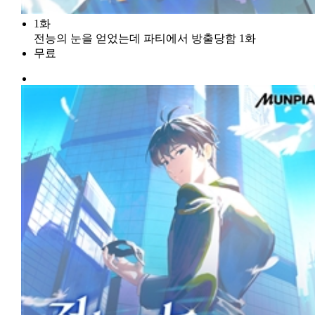
1화
전능의 눈을 얻었는데 파티에서 방출당함 1화
무료