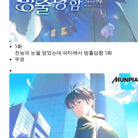
5화
전능의 눈을 얻었는데 파티에서 방출당함 5화
무료