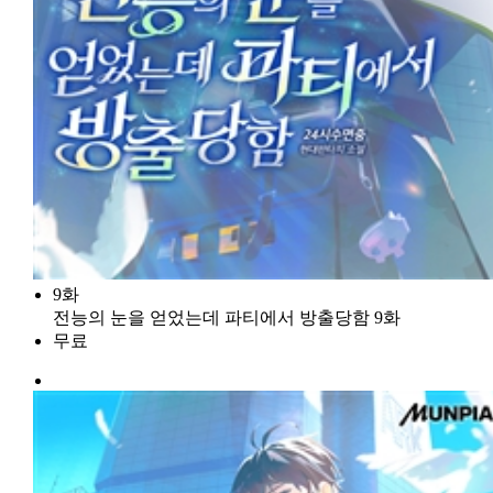
9화
전능의 눈을 얻었는데 파티에서 방출당함 9화
무료