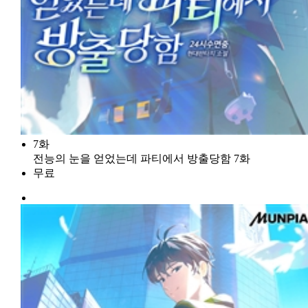
7화
전능의 눈을 얻었는데 파티에서 방출당함 7화
무료