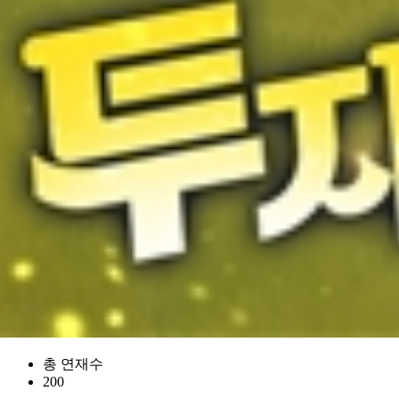
총 연재수
200