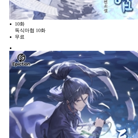
10화
독식마협 10화
무료