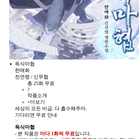
독식마협
한매화
전연령 / 신무협
총 25화 무료
?
작품소개
+더보기
세상의 모든 비급. 다 흡수해주마.
기다리면 무료 안내
독식마협
- 본 작품은
마다 1화씩 무료
입니다.