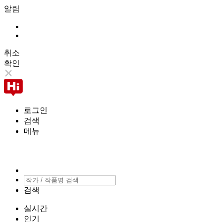
알림
취소
확인
로그인
검색
메뉴
검색
실시간
인기