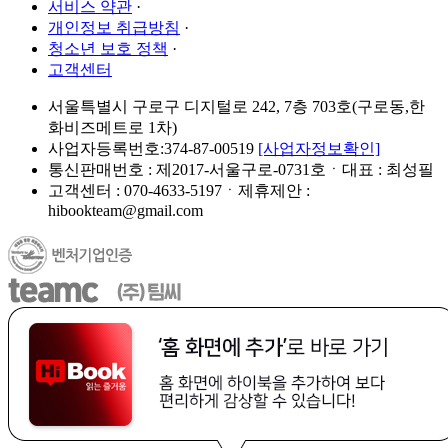
서비스 약관
·
개인정보 취급방침
·
청소년 보호 정책
·
고객센터
서울특별시 구로구 디지털로 242, 7층 703호(구로동,한
화비즈메트로 1차)
사업자등록번호:374-87-00519
[사업자정보확인]
통신판매번호 : 제2017-서울구로-0731호ㆍ대표 : 최성필
고객센터 : 070-4633-5197ㆍ제휴제안 :
hibookteam@gmail.com