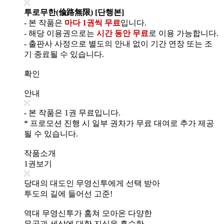
투로무한(偸路無限) [단행본]
- 본 작품은
마다 1권씩 무료
입니다.
- 해당 이용권으로는
시간 동안 무료
로 이용 가능합니다.
- 출판사 사정으로 별도의 안내 없이 기간 연장 또는 조
기 종료될 수 있습니다.
확인
안내
- 본 작품은 1권 무료입니다.
* 프로모션 진행 시 일부 권차가 무료 대여로 추가 제공
될 수 있습니다.
작품소개
1권보기
당대의 대도인 무영신투에게 선택 받아
투도의 길에 들어선 고준!
역대 무영신투가 훔쳐 모아온 다양한
무공과 세상에 대한 지식을 흡수한