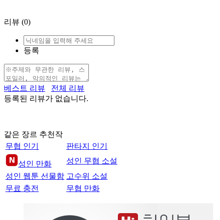
리뷰
(0)
등록
베스트 리뷰
전체 리뷰
등록된 리뷰가 없습니다.
같은 장르 추천작
무협 인기
판타지 인기
성인 무협 소설
성인 만화
성인 웹툰 선물함
고수위 소설
무료 충전
무협 만화