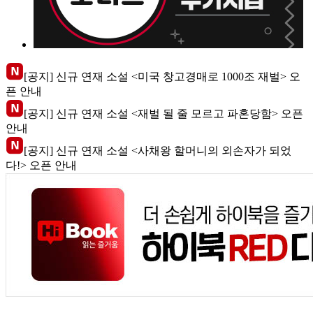
[공지] 신규 연재 소설 <미국 창고경매로 1000조 재벌> 오
픈 안내
[공지] 신규 연재 소설 <재벌 될 줄 모르고 파혼당함> 오픈
안내
[공지] 신규 연재 소설 <사채왕 할머니의 외손자가 되었
다!> 오픈 안내