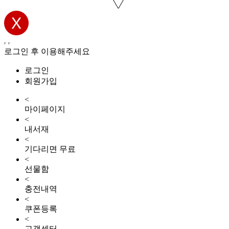
로그인 후 이용해주세요
로그인
회원가입
<
마이페이지
<
내서재
<
기다리면 무료
<
선물함
<
충전내역
<
쿠폰등록
<
고객센터