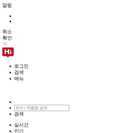
알림
취소
확인
로그인
검색
메뉴
검색
실시간
인기