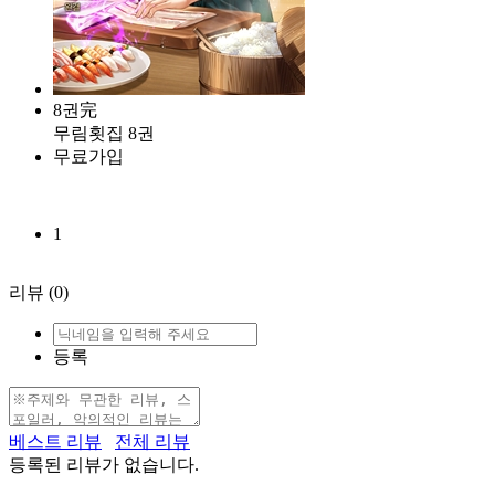
8권完
무림횟집 8권
무료가입
1
리뷰
(0)
등록
베스트 리뷰
전체 리뷰
등록된 리뷰가 없습니다.