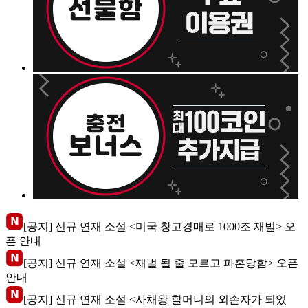
[공지] 신규 연재 소설 <미국 창고경매로 1000조 재벌> 오
픈 안내
[공지] 신규 연재 소설 <재벌 될 줄 모르고 파혼당함> 오픈
안내
[공지] 신규 연재 소설 <사채왕 할머니의 외손자가 되었