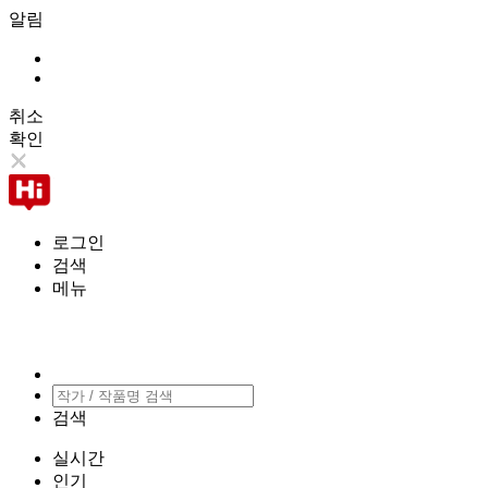
알림
취소
확인
로그인
검색
메뉴
검색
실시간
인기