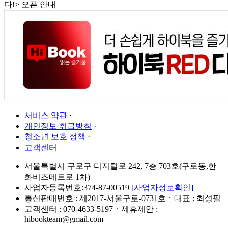
다!> 오픈 안내
서비스 약관
·
개인정보 취급방침
·
청소년 보호 정책
·
고객센터
서울특별시 구로구 디지털로 242, 7층 703호(구로동,한
화비즈메트로 1차)
사업자등록번호:374-87-00519
[사업자정보확인]
통신판매번호 : 제2017-서울구로-0731호ㆍ대표 : 최성필
고객센터 : 070-4633-5197ㆍ제휴제안 :
hibookteam@gmail.com