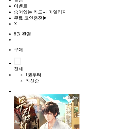
이벤트
숨어있는 카드사 마일리지
무료 코인충전▶
X
8권 완결
구매
전체
1권부터
최신순