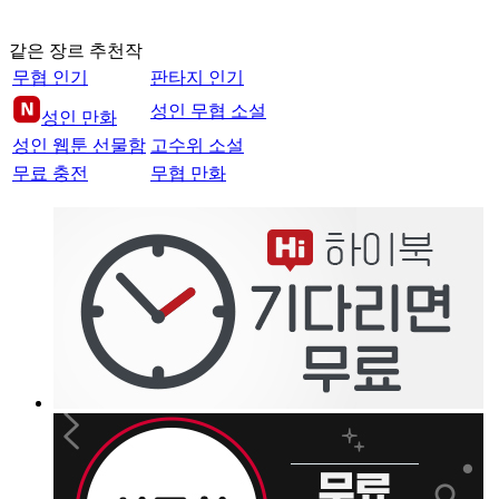
같은 장르 추천작
무협 인기
판타지 인기
성인 무협 소설
성인 만화
성인 웹툰 선물함
고수위 소설
무료 충전
무협 만화