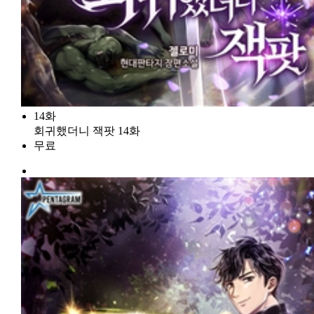
14화
회귀했더니 잭팟 14화
무료