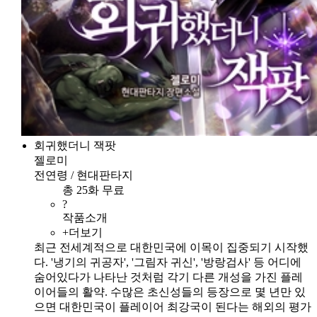
회귀했더니 잭팟
젤로미
전연령 / 현대판타지
총 25화 무료
?
작품소개
+더보기
최근 전세계적으로 대한민국에 이목이 집중되기 시작했
다. '냉기의 귀공자', '그림자 귀신', '방랑검사' 등 어디에
숨어있다가 나타난 것처럼 각기 다른 개성을 가진 플레
이어들의 활약. 수많은 초신성들의 등장으로 몇 년만 있
으면 대한민국이 플레이어 최강국이 된다는 해외의 평가