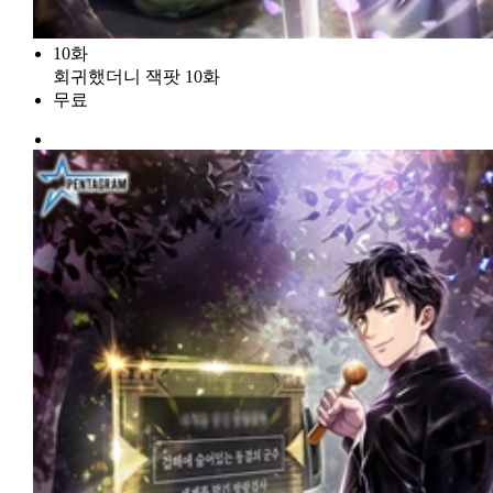
10화
회귀했더니 잭팟 10화
무료