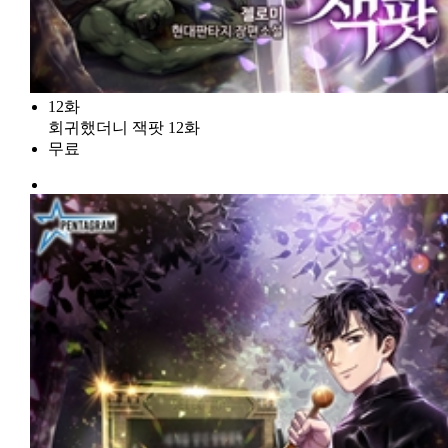
12화
회귀했더니 잭팟 12화
무료