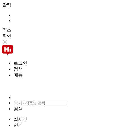
알림
취소
확인
로그인
검색
메뉴
검색
실시간
인기