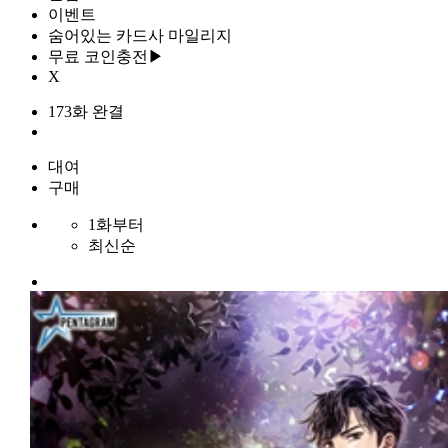
이벤트
숨어있는 카드사 마일리지
무료 코인충전▶
X
173화 완결
대여
구매
1화부터
최신순