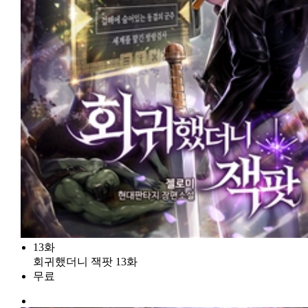
13화
회귀했더니 잭팟 13화
무료