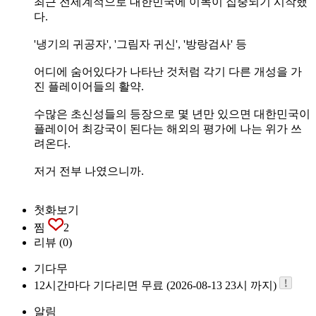
최근 전세계적으로 대한민국에 이목이 집중되기 시작했
다.
'냉기의 귀공자', '그림자 귀신', '방랑검사' 등
어디에 숨어있다가 나타난 것처럼 각기 다른 개성을 가
진 플레이어들의 활약.
수많은 초신성들의 등장으로 몇 년만 있으면 대한민국이
플레이어 최강국이 된다는 해외의 평가에 나는 위가 쓰
려온다.
저거 전부 나였으니까.
첫화보기
찜
2
리뷰
(0)
기다무
12시간마다 기다리면 무료 (2026-08-13 23시 까지)
알림