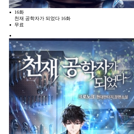
16화
천재 공학자가 되었다 16화
무료