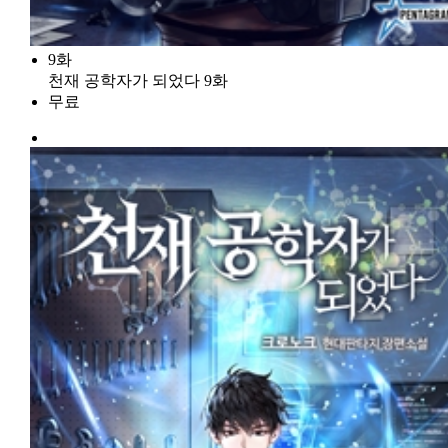
9화
천재 공학자가 되었다 9화
무료