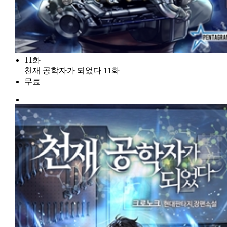
11화
천재 공학자가 되었다 11화
무료