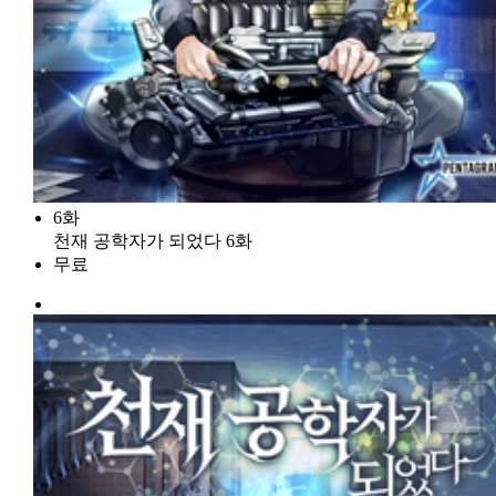
6화
천재 공학자가 되었다 6화
무료