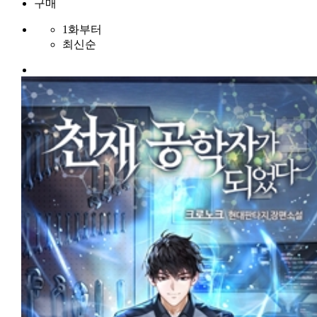
구매
1화부터
최신순