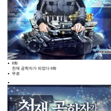
8화
천재 공학자가 되었다 8화
무료