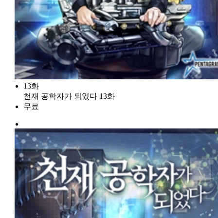
13화
천재 공학자가 되었다 13화
무료