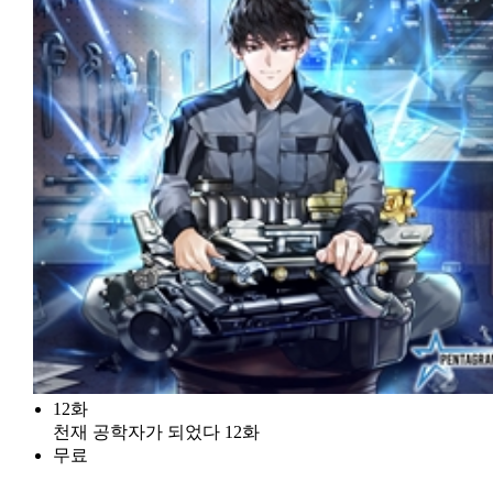
12화
천재 공학자가 되었다 12화
무료