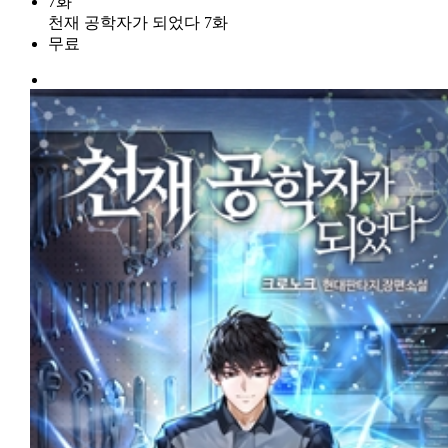
7화
천재 공학자가 되었다 7화
무료