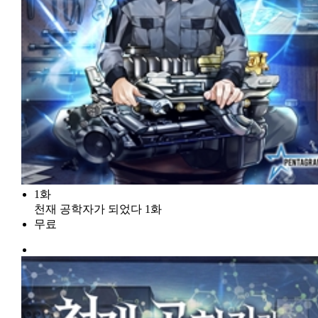
1화
천재 공학자가 되었다 1화
무료