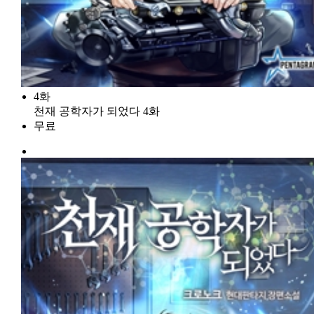
4화
천재 공학자가 되었다 4화
무료