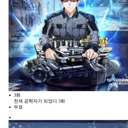
3화
천재 공학자가 되었다 3화
무료