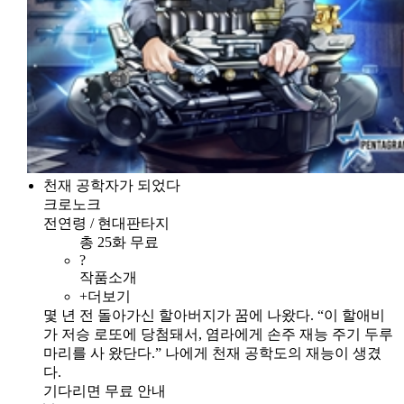
천재 공학자가 되었다
크로노크
전연령 / 현대판타지
총 25화 무료
?
작품소개
+더보기
몇 년 전 돌아가신 할아버지가 꿈에 나왔다. “이 할애비
가 저승 로또에 당첨돼서, 염라에게 손주 재능 주기 두루
마리를 사 왔단다.” 나에게 천재 공학도의 재능이 생겼
다.
기다리면 무료 안내