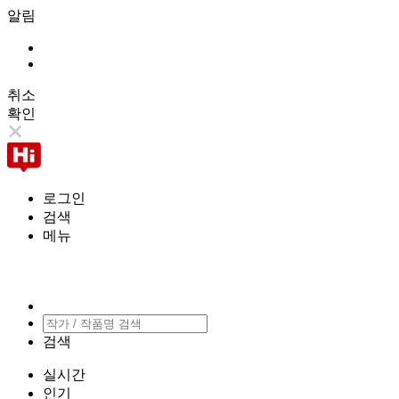
알림
취소
확인
로그인
검색
메뉴
검색
실시간
인기