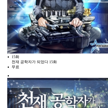
15화
천재 공학자가 되었다 15화
무료