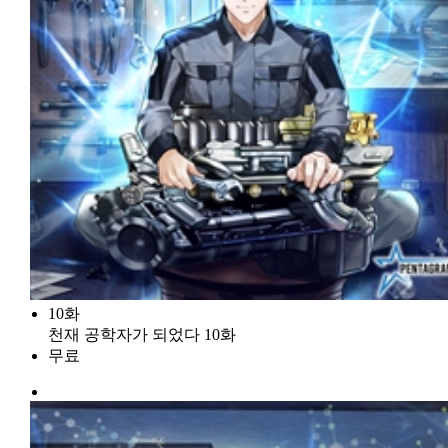
10화
천재 공학자가 되었다 10화
무료