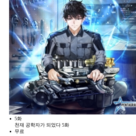
5화
천재 공학자가 되었다 5화
무료