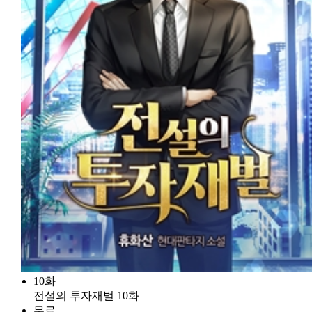
10화
전설의 투자재벌 10화
무료