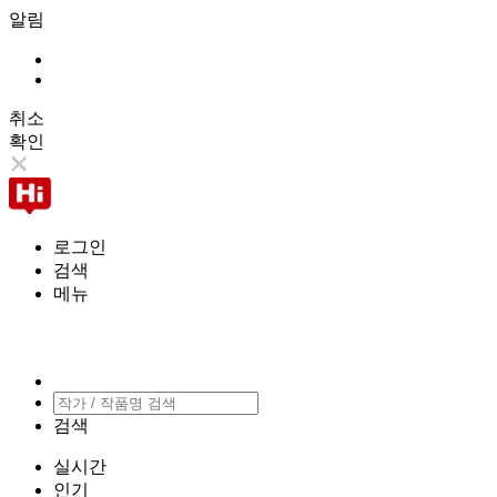
알림
취소
확인
로그인
검색
메뉴
검색
실시간
인기