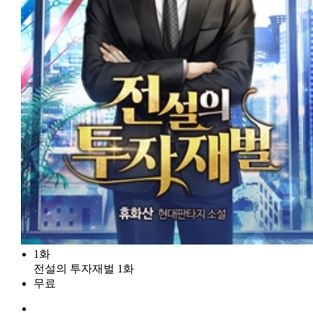
1화
전설의 투자재벌 1화
무료