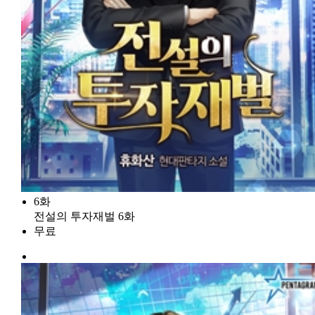
6화
전설의 투자재벌 6화
무료