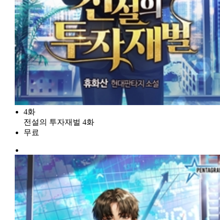
4화
전설의 투자재벌 4화
무료