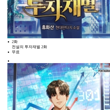
2화
전설의 투자재벌 2화
무료