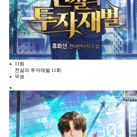
11화
전설의 투자재벌 11화
무료