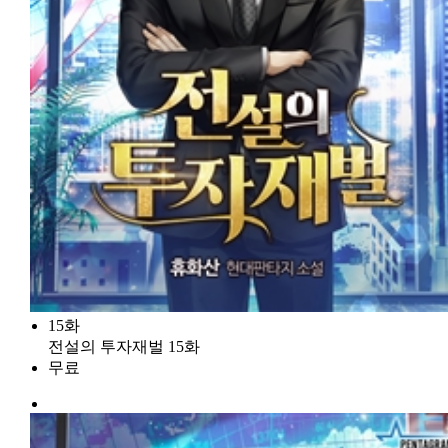
15화
전설의 투자재벌 15화
무료