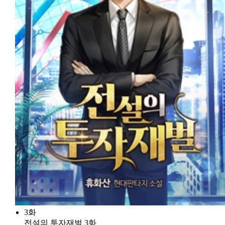
3화
전설의 투자재벌 3화