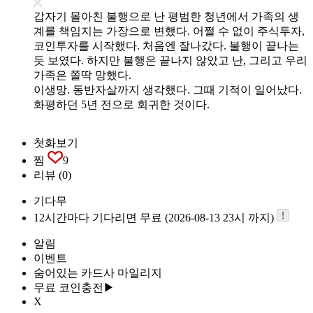
갑자기 몰아친 불행으로 난 평범한 청년에서 가족의 생
계를 책임지는 가장으로 변했다. 어쩔 수 없이 주식투자,
코인투자를 시작했다. 처음엔 잘나갔다. 불행이 끝나는
듯 보였다. 하지만 불행은 끝나지 않았고 난, 그리고 우리
가족은 쫄딱 망했다.
이생망. 동반자살까지 생각했다. 그때 기적이 일어났다.
화평하던 5년 전으로 회귀한 것이다.
첫화보기
찜
9
리뷰
(0)
기다무
12시간마다 기다리면 무료 (2026-08-13 23시 까지)
알림
이벤트
숨어있는 카드사 마일리지
무료 코인충전▶
X