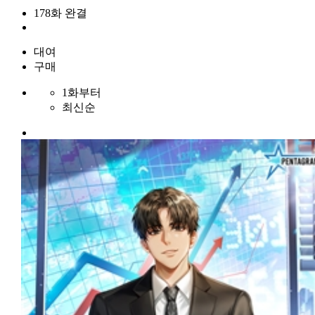
178화 완결
대여
구매
1화부터
최신순