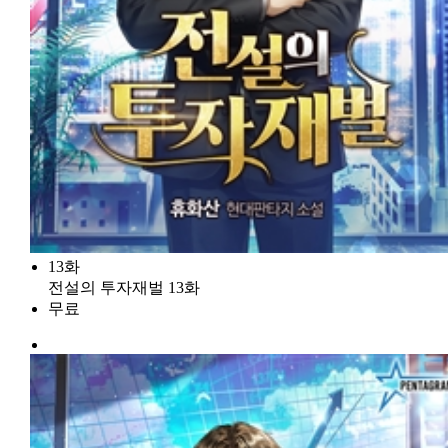
13화
전설의 투자재벌 13화
무료