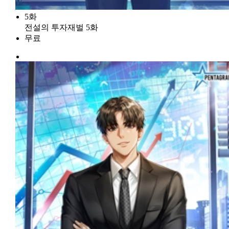
5화
전설의 투자재벌 5화
무료