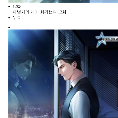
12화
재벌가의 개가 회귀했다 12화
무료