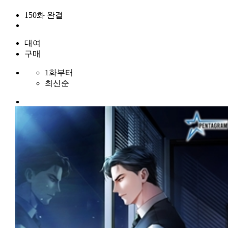
150화 완결
대여
구매
1화부터
최신순