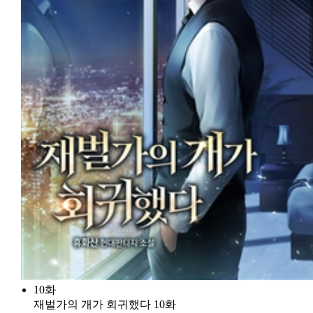
10화
재벌가의 개가 회귀했다 10화