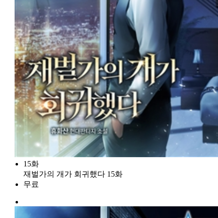
15화
재벌가의 개가 회귀했다 15화
무료