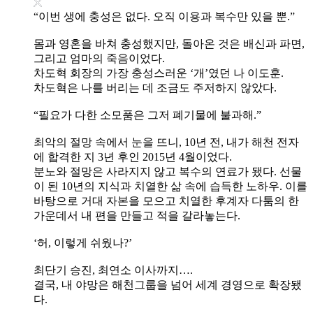
“이번 생에 충성은 없다. 오직 이용과 복수만 있을 뿐.”
몸과 영혼을 바쳐 충성했지만, 돌아온 것은 배신과 파면,
그리고 엄마의 죽음이었다.
차도혁 회장의 가장 충성스러운 ‘개’였던 나 이도훈.
차도혁은 나를 버리는 데 조금도 주저하지 않았다.
“필요가 다한 소모품은 그저 폐기물에 불과해.”
최악의 절망 속에서 눈을 뜨니, 10년 전, 내가 해천 전자
에 합격한 지 3년 후인 2015년 4월이었다.
분노와 절망은 사라지지 않고 복수의 연료가 됐다. 선물
이 된 10년의 지식과 치열한 삶 속에 습득한 노하우. 이를
바탕으로 거대 자본을 모으고 치열한 후계자 다툼의 한
가운데서 내 편을 만들고 적을 갈라놓는다.
‘허, 이렇게 쉬웠나?’
최단기 승진, 최연소 이사까지….
결국, 내 야망은 해천그룹을 넘어 세계 경영으로 확장됐
다.