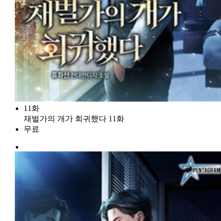
11화
재벌가의 개가 회귀했다 11화
무료