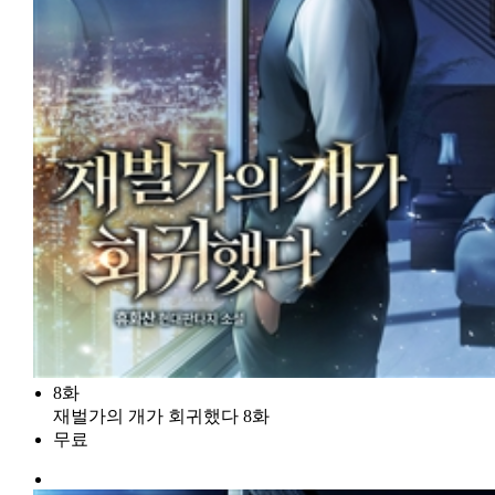
8화
재벌가의 개가 회귀했다 8화
무료