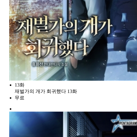
13화
재벌가의 개가 회귀했다 13화
무료