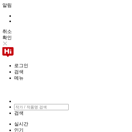
알림
취소
확인
로그인
검색
메뉴
검색
실시간
인기