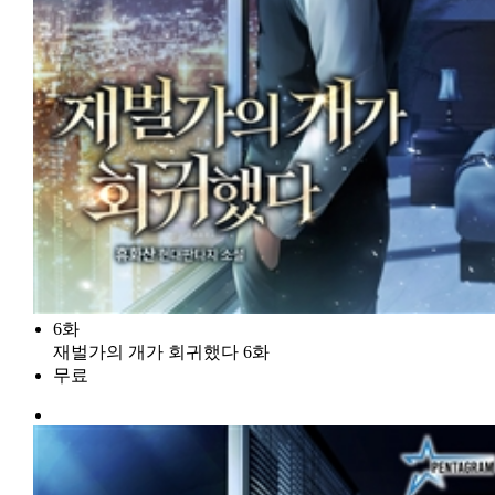
6화
재벌가의 개가 회귀했다 6화
무료