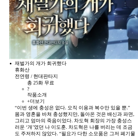
재벌가의 개가 회귀했다
휴화산
전연령 / 현대판타지
총 25화 무료
?
작품소개
+더보기
“이번 생에 충성은 없다. 오직 이용과 복수만 있을 뿐.”
몸과 영혼을 바쳐 충성했지만, 돌아온 것은 배신과 파면,
그리고 엄마의 죽음이었다. 차도혁 회장의 가장 충성스
러운 ‘개’였던 나 이도훈. 차도혁은 나를 버리는 데 조금
도 주저하지 않았다. “필요가 다한 소모품은 그저 폐기물