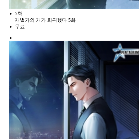
5화
재벌가의 개가 회귀했다 5화
무료