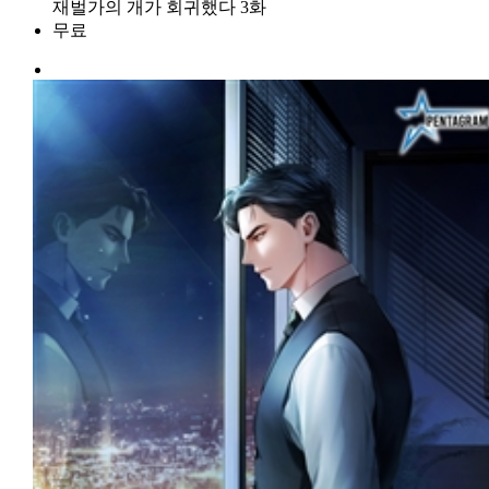
재벌가의 개가 회귀했다 3화
무료