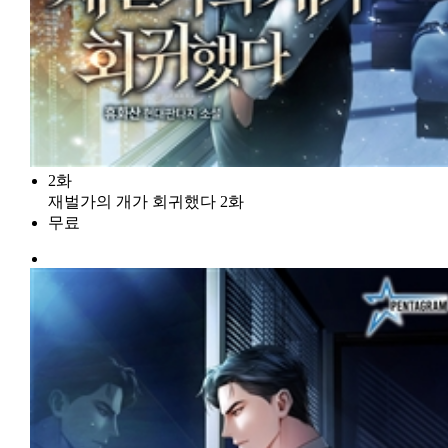
2화
재벌가의 개가 회귀했다 2화
무료