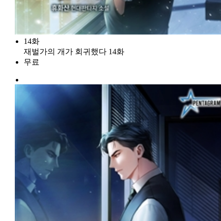
14화
재벌가의 개가 회귀했다 14화
무료