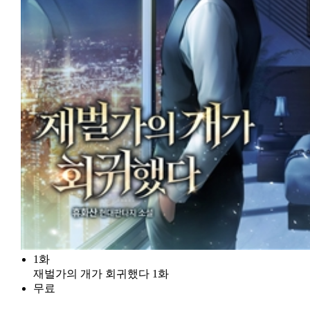
1화
재벌가의 개가 회귀했다 1화
무료