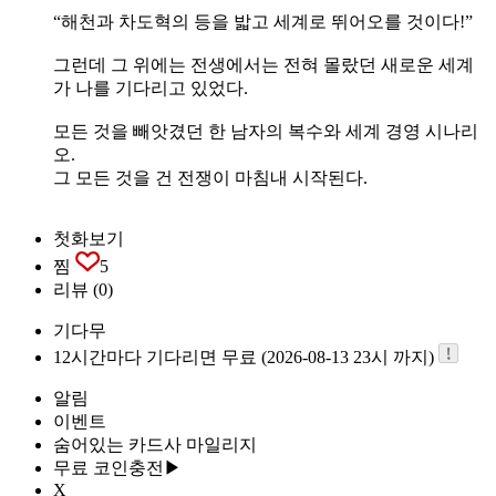
“해천과 차도혁의 등을 밟고 세계로 뛰어오를 것이다!”
그런데 그 위에는 전생에서는 전혀 몰랐던 새로운 세계
가 나를 기다리고 있었다.
모든 것을 빼앗겼던 한 남자의 복수와 세계 경영 시나리
오.
그 모든 것을 건 전쟁이 마침내 시작된다.
첫화보기
찜
5
리뷰
(0)
기다무
12시간마다 기다리면 무료 (2026-08-13 23시 까지)
알림
이벤트
숨어있는 카드사 마일리지
무료 코인충전▶
X