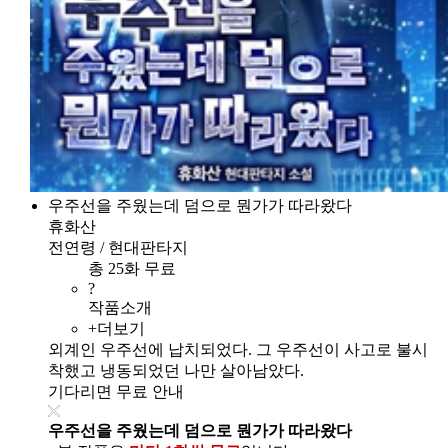
우주선을 주웠는데 덤으로 뭔가가 따라왔다
휴화산
전연령 / 현대판타지
총 25화 무료
?
작품소개
+더보기
외계인 우주선에 납치되었다. 그 우주선이 사고로 불시
착했고 냉동되었던 나만 살아남았다.
기다리면 무료 안내
우주선을 주웠는데 덤으로 뭔가가 따라왔다