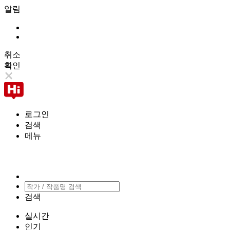
알림
취소
확인
로그인
검색
메뉴
검색
실시간
인기