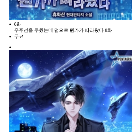
8화
우주선을 주웠는데 덤으로 뭔가가 따라왔다 8화
무료