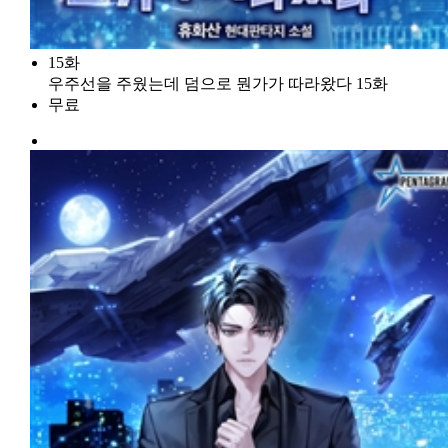
15화
우주선을 주웠는데 덤으로 뭔가가 따라왔다 15화
무료