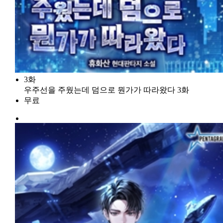
3화
우주선을 주웠는데 덤으로 뭔가가 따라왔다 3화
무료