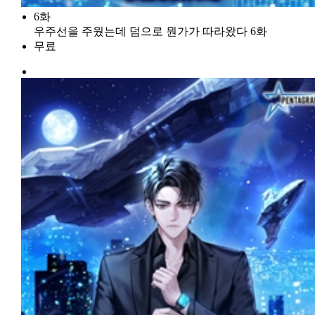
6화
우주선을 주웠는데 덤으로 뭔가가 따라왔다 6화
무료