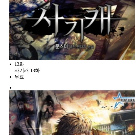
13화
사기캐 13화
무료