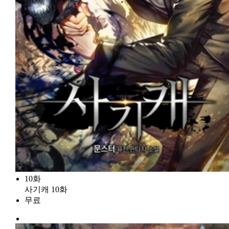
10화
사기캐 10화
무료