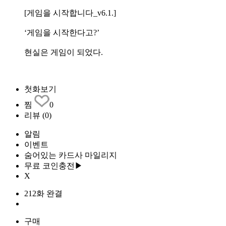
[게임을 시작합니다_v6.1.]
‘게임을 시작한다고?’
현실은 게임이 되었다.
첫화보기
찜
0
리뷰
(0)
알림
이벤트
숨어있는 카드사 마일리지
무료 코인충전▶
X
212화 완결
구매