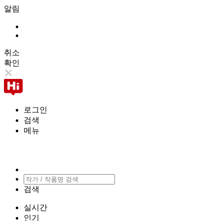
알림
취소
확인
로그인
검색
메뉴
검색
실시간
인기