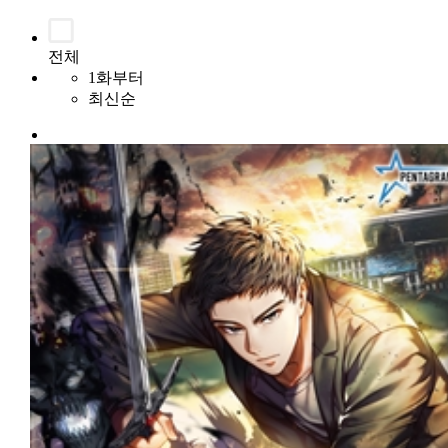
전체
1화부터
최신순