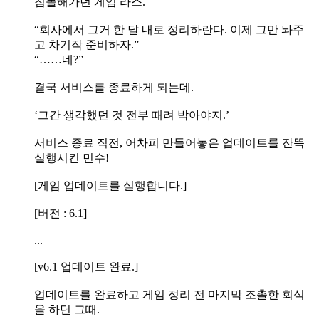
침몰해가던 게임 라스.
“회사에서 그거 한 달 내로 정리하란다. 이제 그만 놔주
고 차기작 준비하자.”
“……네?”
결국 서비스를 종료하게 되는데.
‘그간 생각했던 것 전부 때려 박아야지.’
서비스 종료 직전, 어차피 만들어놓은 업데이트를 잔뜩
실행시킨 민수!
[게임 업데이트를 실행합니다.]
[버전 : 6.1]
...
[v6.1 업데이트 완료.]
업데이트를 완료하고 게임 정리 전 마지막 조촐한 회식
을 하던 그때.