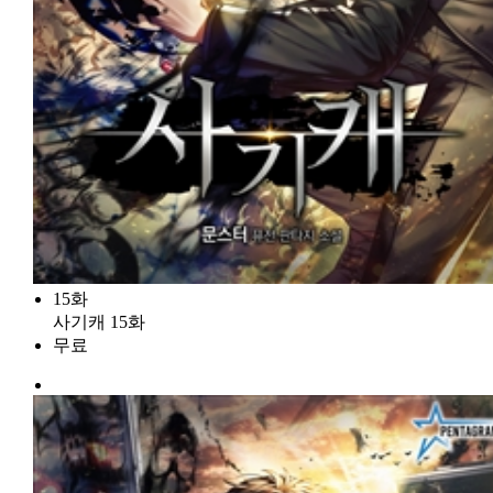
15화
사기캐 15화
무료