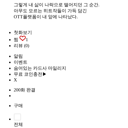
그렇게 내 삶이 나락으로 떨어지던 그 순간.
아무도 모르는 히트작들이 가득 담긴
OTT플랫폼이 내 앞에 나타났다.
첫화보기
찜
1
리뷰
(0)
알림
이벤트
숨어있는 카드사 마일리지
무료 코인충전▶
X
200화 완결
구매
전체