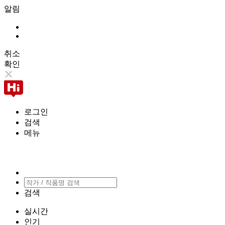
알림
취소
확인
로그인
검색
메뉴
검색
실시간
인기