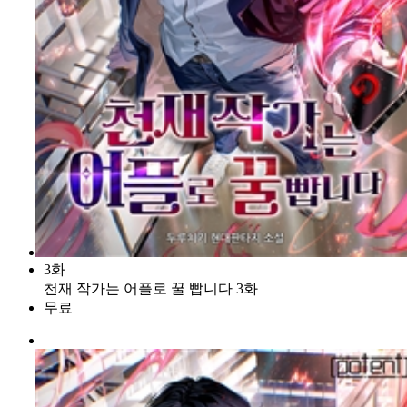
3화
천재 작가는 어플로 꿀 빱니다 3화
무료