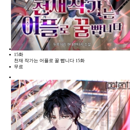
15화
천재 작가는 어플로 꿀 빱니다 15화
무료