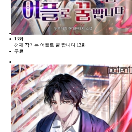
13화
천재 작가는 어플로 꿀 빱니다 13화
무료