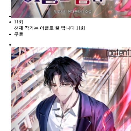
11화
천재 작가는 어플로 꿀 빱니다 11화
무료