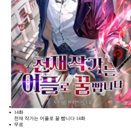
14화
천재 작가는 어플로 꿀 빱니다 14화
무료