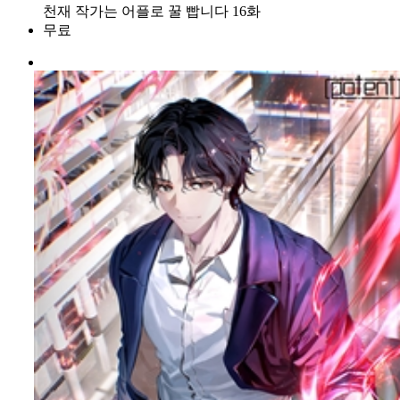
천재 작가는 어플로 꿀 빱니다 16화
무료