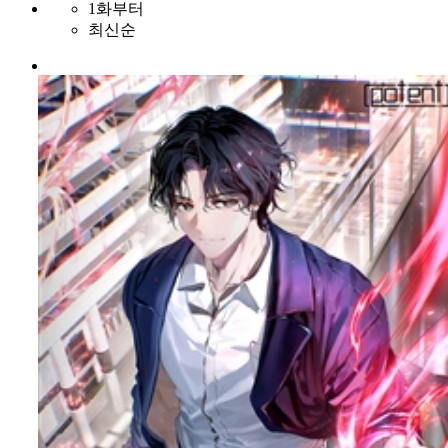
1화부터
최신순