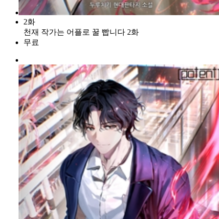
2화
천재 작가는 어플로 꿀 빱니다 2화
무료