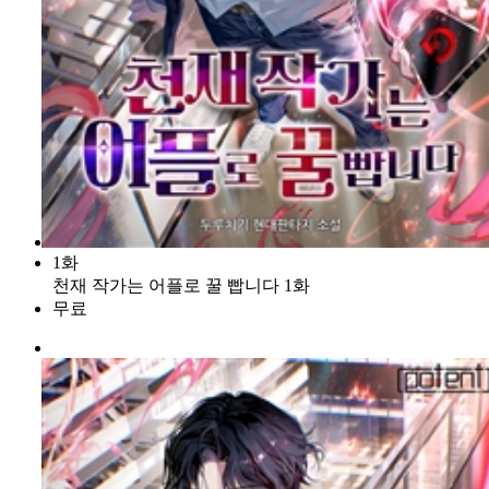
1화
천재 작가는 어플로 꿀 빱니다 1화
무료