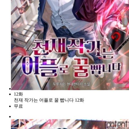
12화
천재 작가는 어플로 꿀 빱니다 12화
무료