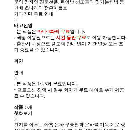
문의 양자인 진문천은, 뛰어난 선조들과 닮기는커녕 동
년배 초나라의 젊은이들보
기다리면 무료 안내
태고신왕
- 본 작품은
마다 1화씩 무료
입니다.
- 해당 이용권으로는
시간 동안 무료
로 이용 가능합니다.
- 출판사 사정으로 별도의 안내 없이 기간 연장 또는 조
기 종료될 수 있습니다.
확인
안내
- 본 작품은 1~25화 무료입니다.
* 프로모션 진행 시 일부 회차가 무료 대여로 추가 제공
될 수 있습니다.
작품소개
첫화보기
천지를 이루는 아홉 은하 구중천과 은하를 가득 메운 성