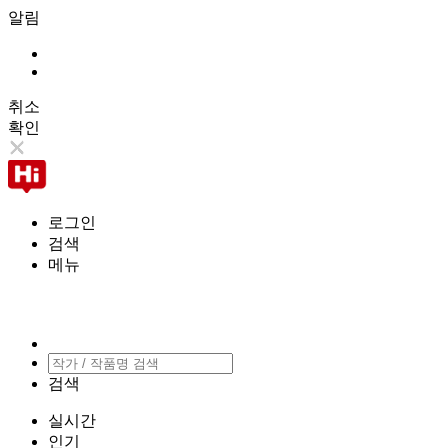
알림
취소
확인
로그인
검색
메뉴
검색
실시간
인기