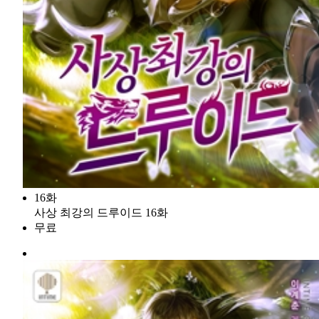
16화
사상 최강의 드루이드 16화
무료