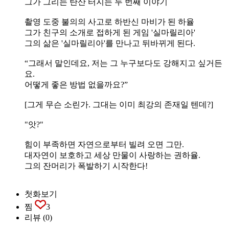
그가 그리는 탄산 터지는 두 번째 이야기
촬영 도중 불의의 사고로 하반신 마비가 된 하율
그가 친구의 소개로 접하게 된 게임 '실마릴리아'
그의 삶은 '실마릴리아'를 만나고 뒤바뀌게 된다.
“그래서 말인데요, 저는 그 누구보다도 강해지고 싶거든
요.
어떻게 좋은 방법 없을까요?”
[그게 무슨 소린가. 그대는 이미 최강의 존재일 텐데?]
"앗?"
힘이 부족하면 자연으로부터 빌려 오면 그만.
대자연이 보호하고 세상 만물이 사랑하는 권하율.
그의 잔머리가 폭발하기 시작한다!
첫화보기
찜
3
리뷰
(0)