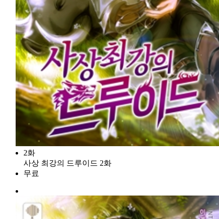
2화
사상 최강의 드루이드 2화
무료