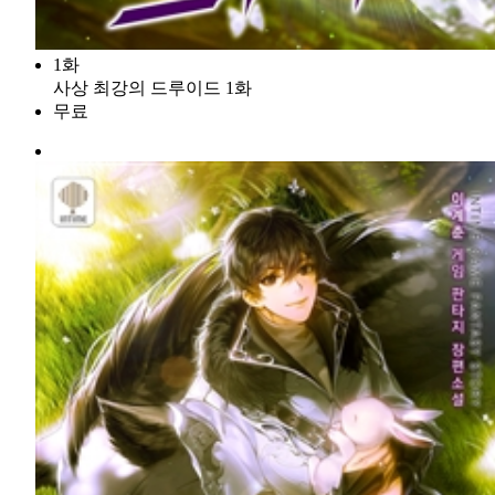
1화
사상 최강의 드루이드 1화
무료