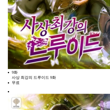
9화
사상 최강의 드루이드 9화
무료