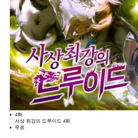
4화
사상 최강의 드루이드 4화
무료