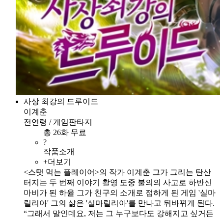
사상 최강의 드루이드
이계춘
전연령 / 게임판타지
총 26화 무료
?
작품소개
+더보기
<스탯 먹는 플레이어>의 작가 이계춘 그가 그리는 탄산
터지는 두 번째 이야기 촬영 도중 불의의 사고로 하반신
마비가 된 하율 그가 친구의 소개로 접하게 된 게임 '실마
릴리아' 그의 삶은 '실마릴리아'를 만나고 뒤바뀌게 된다.
“그래서 말인데요, 저는 그 누구보다도 강해지고 싶거든