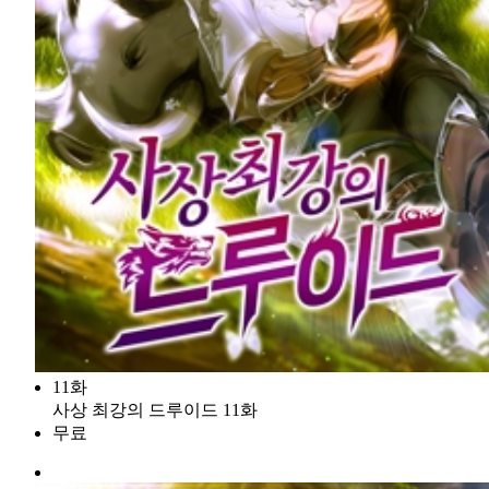
11화
사상 최강의 드루이드 11화
무료