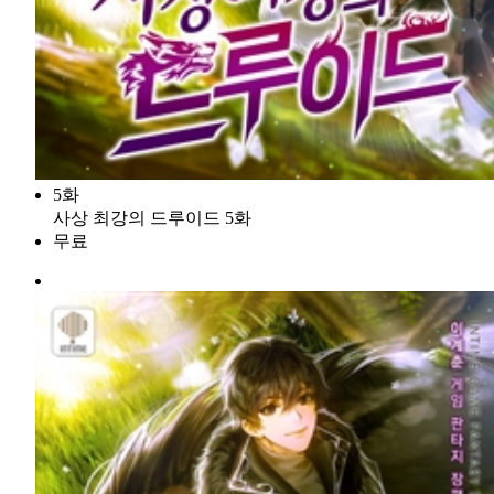
5화
사상 최강의 드루이드 5화
무료