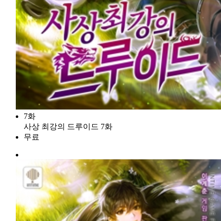
7화
사상 최강의 드루이드 7화
무료