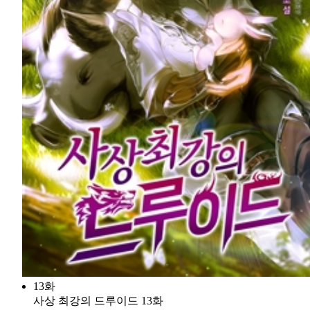
13화
사상 최강의 드루이드 13화