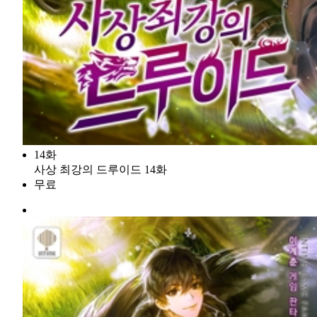
14화
사상 최강의 드루이드 14화
무료