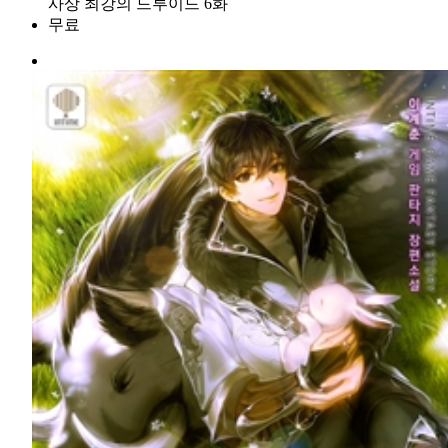
사상 최강의 드루이드 6화
무료