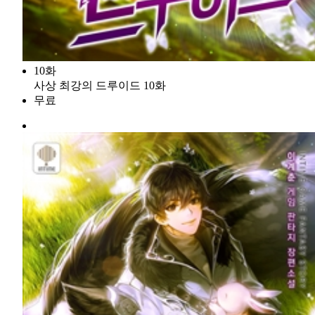
10화
사상 최강의 드루이드 10화
무료