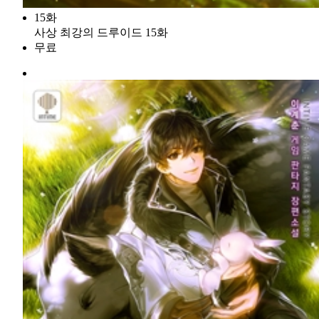
15화
사상 최강의 드루이드 15화
무료