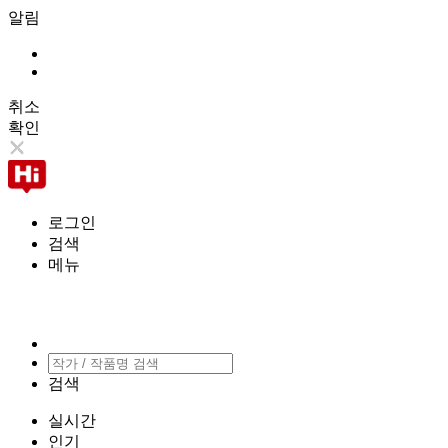
알림
취소
확인
로그인
검색
메뉴
검색
실시간
인기