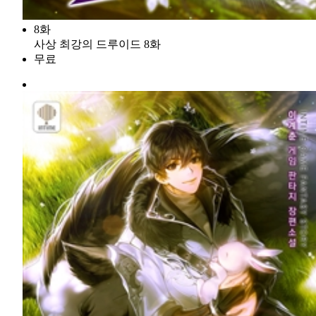
8화
사상 최강의 드루이드 8화
무료