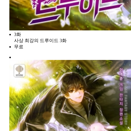
3화
사상 최강의 드루이드 3화
무료