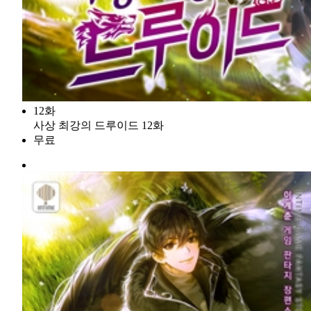
12화
사상 최강의 드루이드 12화
무료