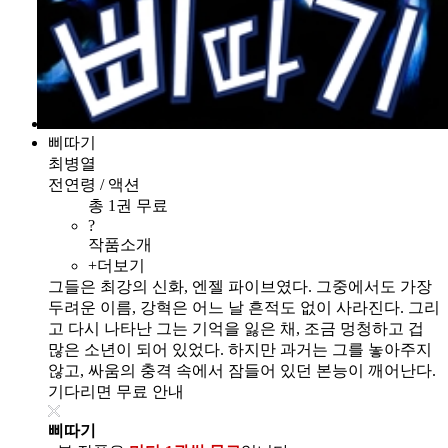
삐따기
최병열
전연령 / 액션
총 1권 무료
?
작품소개
+더보기
그들은 최강의 신화, 엔젤 파이브였다. 그중에서도 가장
두려운 이름, 강혁은 어느 날 흔적도 없이 사라진다. 그리
고 다시 나타난 그는 기억을 잃은 채, 조금 멍청하고 겁
많은 소년이 되어 있었다. 하지만 과거는 그를 놓아주지
않고, 싸움의 충격 속에서 잠들어 있던 본능이 깨어난다.
기다리면 무료 안내
삐따기