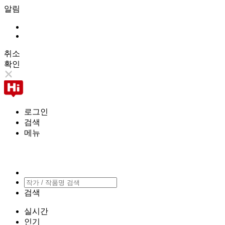
알림
취소
확인
로그인
검색
메뉴
검색
실시간
인기