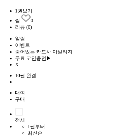
1권보기
찜
0
리뷰
(0)
알림
이벤트
숨어있는 카드사 마일리지
무료 코인충전▶
X
10권 완결
대여
구매
전체
1권부터
최신순