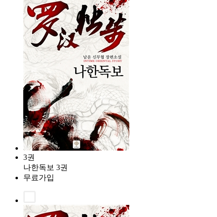
3권
나한독보 3권
무료가입