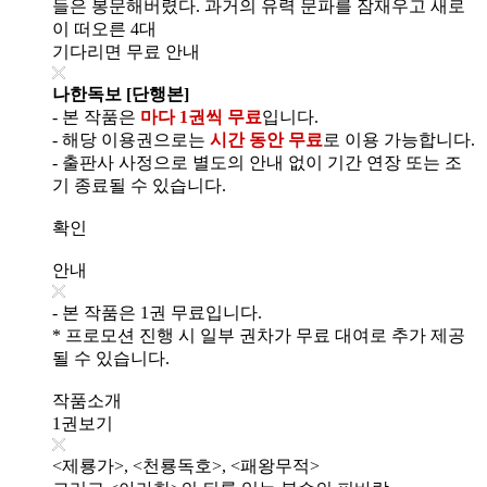
들은 봉문해버렸다. 과거의 유력 문파를 잠재우고 새로
이 떠오른 4대
기다리면 무료 안내
나한독보 [단행본]
- 본 작품은
마다 1권씩 무료
입니다.
- 해당 이용권으로는
시간 동안 무료
로 이용 가능합니다.
- 출판사 사정으로 별도의 안내 없이 기간 연장 또는 조
기 종료될 수 있습니다.
확인
안내
- 본 작품은 1권 무료입니다.
* 프로모션 진행 시 일부 권차가 무료 대여로 추가 제공
될 수 있습니다.
작품소개
1권보기
<제룡가>, <천룡독호>, <패왕무적>