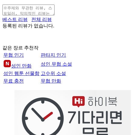
베스트 리뷰
전체 리뷰
등록된 리뷰가 없습니다.
같은 장르 추천작
무협 인기
판타지 인기
성인 무협 소설
성인 만화
성인 웹툰 선물함
고수위 소설
무료 충전
무협 만화