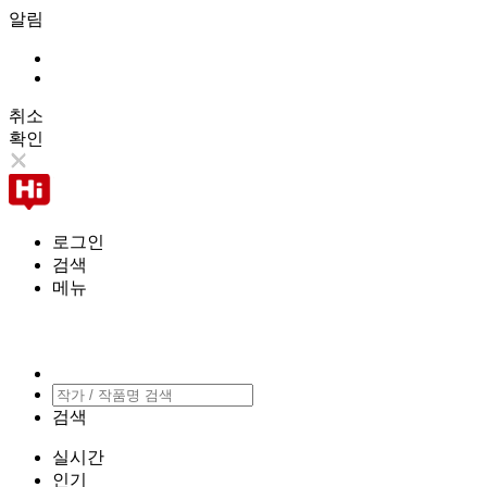
알림
취소
확인
로그인
검색
메뉴
검색
실시간
인기