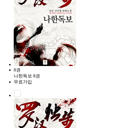
8권
나한독보 8권
무료가입