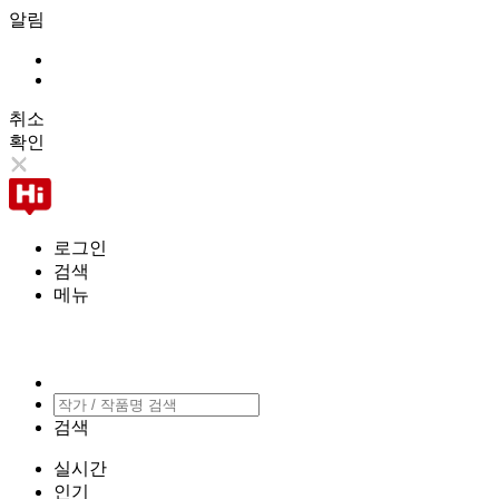
알림
취소
확인
로그인
검색
메뉴
검색
실시간
인기