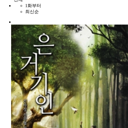
1화부터
최신순