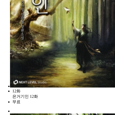
12화
은거기인 12화
무료