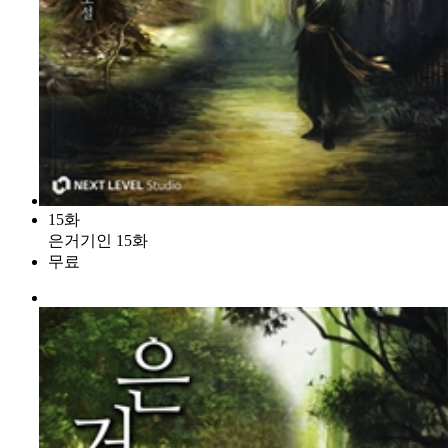
15화
은거기인 15화
무료