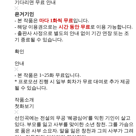
기다리면 무료 안내
은거기인
- 본 작품은
마다 1화씩 무료
입니다.
- 해당 이용권으로는
시간 동안 무료
로 이용 가능합니다.
- 출판사 사정으로 별도의 안내 없이 기간 연장 또는 조
기 종료될 수 있습니다.
확인
안내
- 본 작품은 1~25화 무료입니다.
* 프로모션 진행 시 일부 회차가 무료 대여로 추가 제공
될 수 있습니다.
작품소개
첫화보기
선인곡에는 전설의 무공 '혜광심어'를 익힌 기인이 살고
있다. 부모를 잃고 사부를 맞이한 소년 창천. 그를 가슴으
로 품은 사부 소요자. 말을 잃은 창천과 그의 사부가 그려