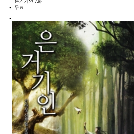
은거기인 7화
무료