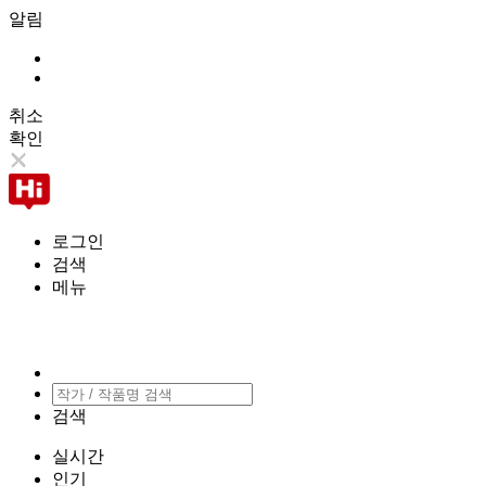
알림
취소
확인
로그인
검색
메뉴
검색
실시간
인기