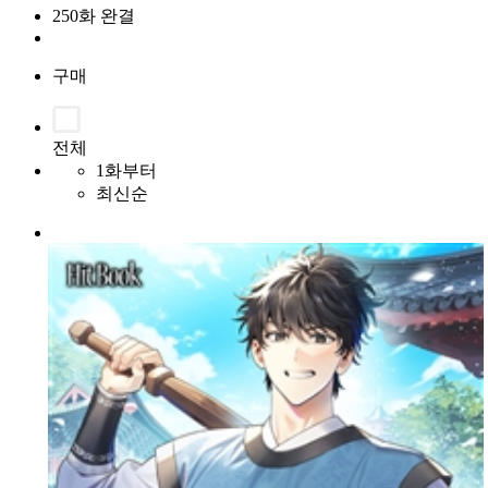
250화 완결
구매
전체
1화부터
최신순