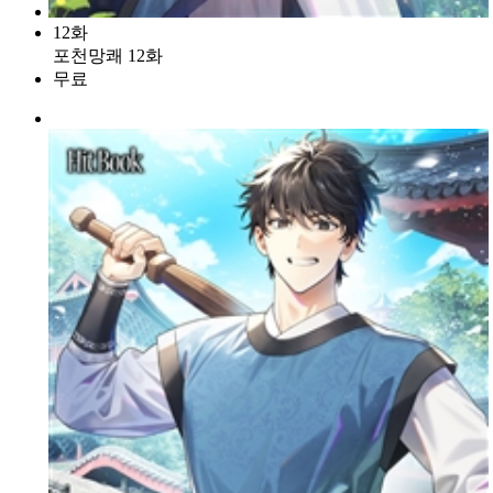
12화
포천망쾌 12화
무료