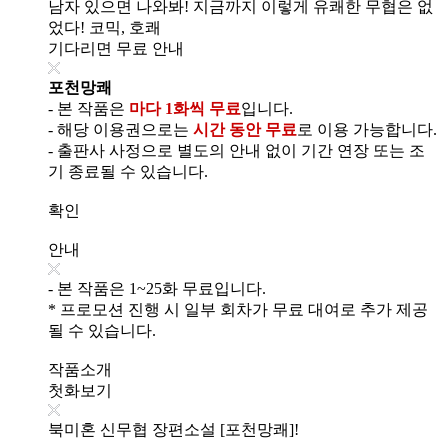
남자 있으면 나와봐! 지금까지 이렇게 유쾌한 무협은 없
었다! 코믹, 호쾌
기다리면 무료 안내
포천망쾌
- 본 작품은
마다 1화씩 무료
입니다.
- 해당 이용권으로는
시간 동안 무료
로 이용 가능합니다.
- 출판사 사정으로 별도의 안내 없이 기간 연장 또는 조
기 종료될 수 있습니다.
확인
안내
- 본 작품은 1~25화 무료입니다.
* 프로모션 진행 시 일부 회차가 무료 대여로 추가 제공
될 수 있습니다.
작품소개
첫화보기
북미혼 신무협 장편소설 [포천망쾌]!