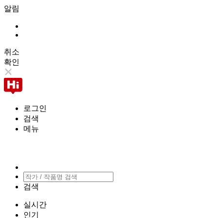
알림
취소
확인
로그인
검색
메뉴
검색
실시간
인기