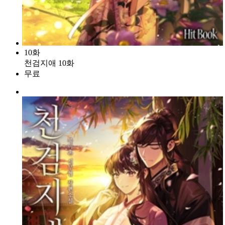
10화
천검지애 10화
무료