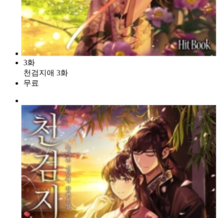
3화
천검지애 3화
무료