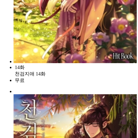
14화
천검지애 14화
무료