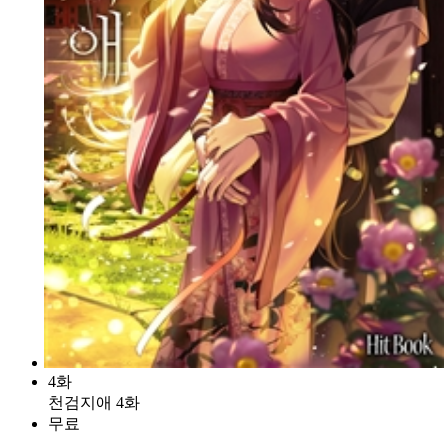
4화
천검지애 4화
무료