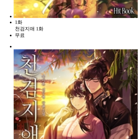
1화
천검지애 1화
무료