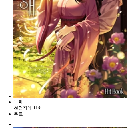
11화
천검지애 11화
무료