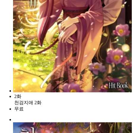
2화
천검지애 2화
무료