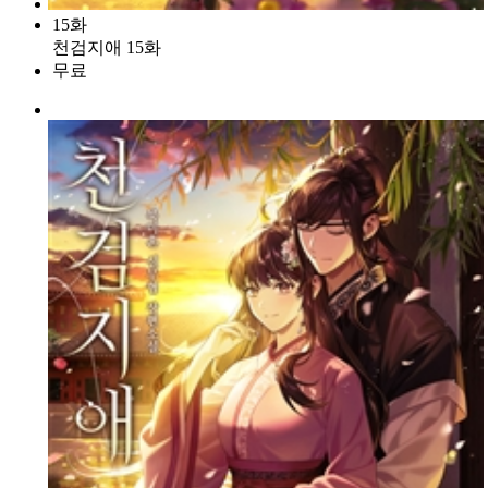
15화
천검지애 15화
무료