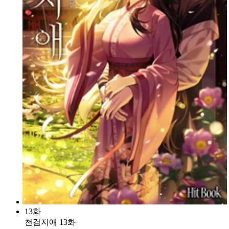
13화
천검지애 13화