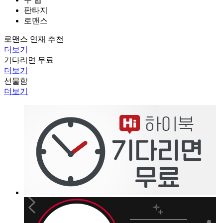
판타지
로맨스
로맨스 연재 추천
더보기
기다리면 무료
더보기
선물함
더보기