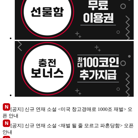
[공지] 신규 연재 소설 <미국 창고경매로 1000조 재벌> 오
픈 안내
[공지] 신규 연재 소설 <재벌 될 줄 모르고 파혼당함> 오픈
안내