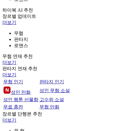
하이북 AI 추천
장르별 업데이트
더보기
무협
판타지
로맨스
무협 연재 추천
더보기
판타지 연재 추천
더보기
무협 인기
판타지 인기
성인 무협 소설
성인 만화
성인 웹툰 선물함
고수위 소설
무료 충전
무협 만화
장르별 단행본 추천
더보기
무 협