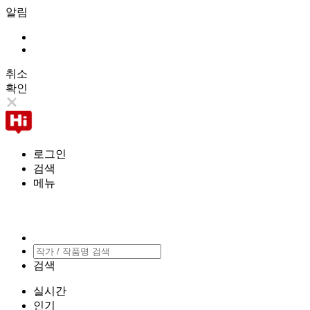
알림
취소
확인
로그인
검색
메뉴
검색
실시간
인기