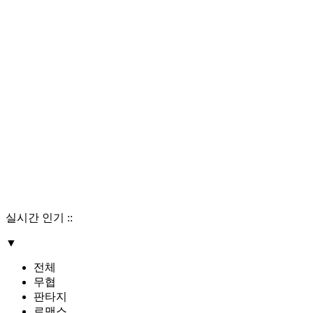
실시간 인기
::
▼
전체
무협
판타지
로맨스