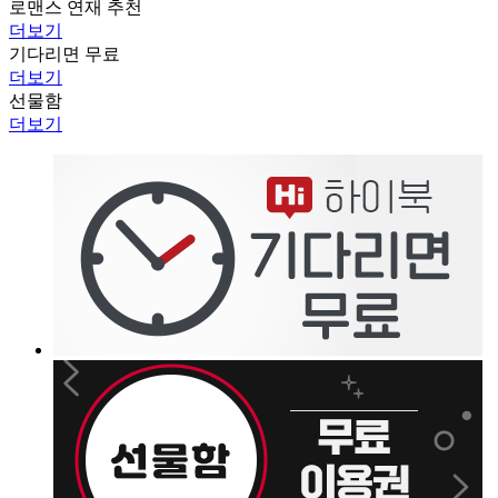
로맨스 연재 추천
더보기
기다리면 무료
더보기
선물함
더보기