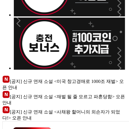
[공지] 신규 연재 소설 <미국 창고경매로 1000조 재벌> 오
픈 안내
[공지] 신규 연재 소설 <재벌 될 줄 모르고 파혼당함> 오픈
안내
[공지] 신규 연재 소설 <사채왕 할머니의 외손자가 되었
다!> 오픈 안내