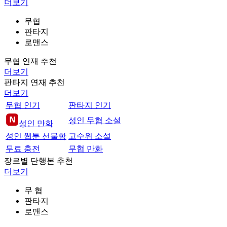
더보기
무협
판타지
로맨스
무협 연재 추천
더보기
판타지 연재 추천
더보기
무협 인기
판타지 인기
성인 무협 소설
성인 만화
성인 웹툰 선물함
고수위 소설
무료 충전
무협 만화
장르별 단행본 추천
더보기
무 협
판타지
로맨스