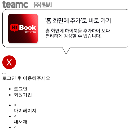
로그인 후 이용해주세요
로그인
회원가입
<
마이페이지
<
내서재
<