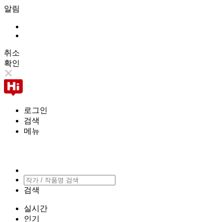
알림
취소
확인
로그인
검색
메뉴
검색
실시간
인기