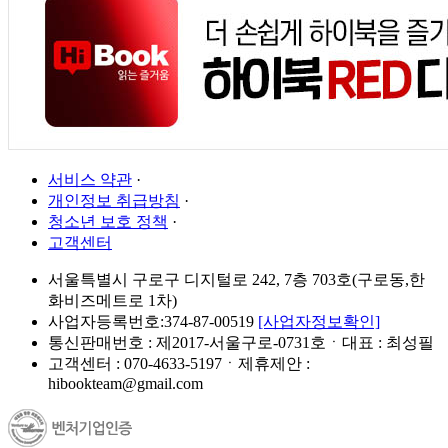
서비스 약관
·
개인정보 취급방침
·
청소년 보호 정책
·
고객센터
서울특별시 구로구 디지털로 242, 7층 703호(구로동,한
화비즈메트로 1차)
사업자등록번호:374-87-00519
[사업자정보확인]
통신판매번호 : 제2017-서울구로-0731호ㆍ대표 : 최성필
고객센터 : 070-4633-5197ㆍ제휴제안 :
hibookteam@gmail.com