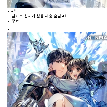
4화
딸바보 헌터가 힘을 대충 숨김 4화
무료