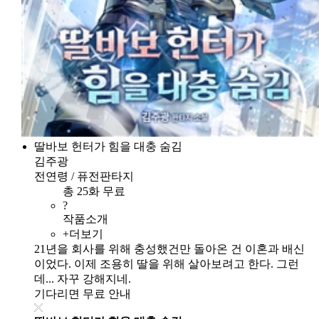
딸바보 헌터가 힘을 대충 숨김
김주광
전연령 / 퓨전판타지
총 25화 무료
?
작품소개
+더보기
21년을 회사를 위해 충성했건만 돌아온 건 이혼과 배신
이었다. 이제 조용히 딸을 위해 살아보려고 한다. 그런
데... 자꾸 강해지네.
기다리면 무료 안내