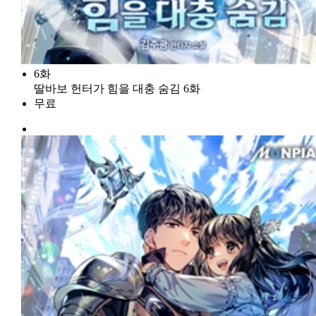
6화
딸바보 헌터가 힘을 대충 숨김 6화
무료