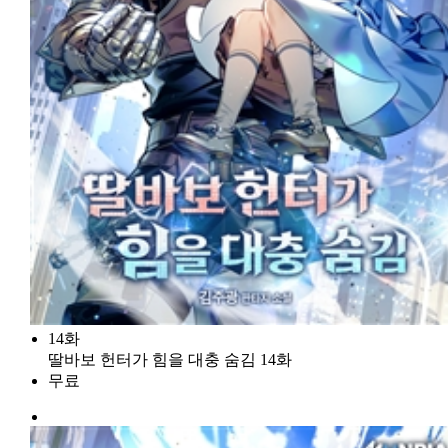
14화
딸바보 헌터가 힘을 대충 숨김 14화
무료