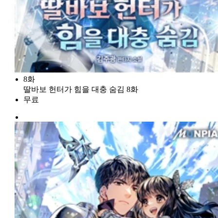
8화
딸바보 헌터가 힘을 대충 숨김 8화
무료