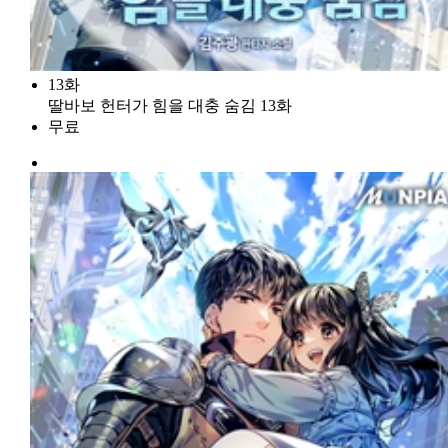
13화
딸바보 헌터가 힘을 대충 숨김 13화
무료