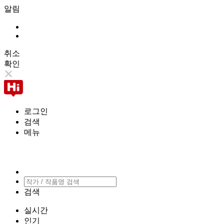
알림
취소
확인
로그인
검색
메뉴
검색
실시간
인기