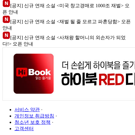
[공지] 신규 연재 소설 <미국 창고경매로 1000조 재벌> 오
픈 안내
[공지] 신규 연재 소설 <재벌 될 줄 모르고 파혼당함> 오픈
안내
[공지] 신규 연재 소설 <사채왕 할머니의 외손자가 되었
다!> 오픈 안내
서비스 약관
·
개인정보 취급방침
·
청소년 보호 정책
·
고객센터