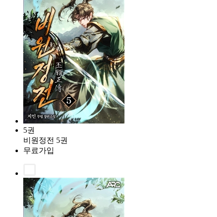
5권
비원정전 5권
무료가입