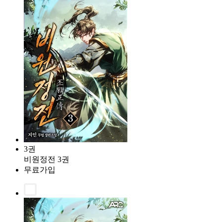
3권
비원정전 3권
무료가입