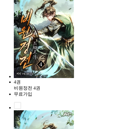
4권
비원정전 4권
무료가입