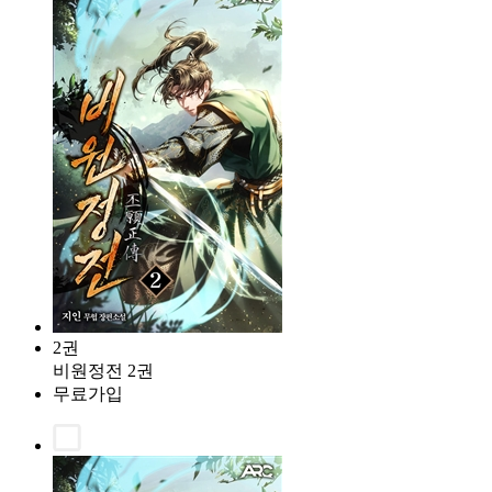
2권
비원정전 2권
무료가입