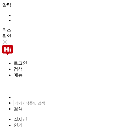
알림
취소
확인
로그인
검색
메뉴
검색
실시간
인기