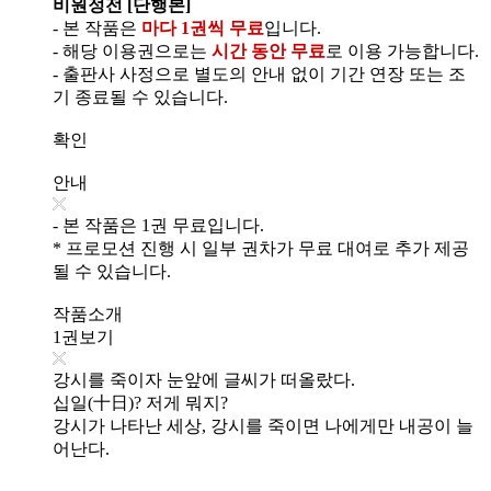
비원정전 [단행본]
- 본 작품은
마다 1권씩 무료
입니다.
- 해당 이용권으로는
시간 동안 무료
로 이용 가능합니다.
- 출판사 사정으로 별도의 안내 없이 기간 연장 또는 조
기 종료될 수 있습니다.
확인
안내
- 본 작품은 1권 무료입니다.
* 프로모션 진행 시 일부 권차가 무료 대여로 추가 제공
될 수 있습니다.
작품소개
1권보기
강시를 죽이자 눈앞에 글씨가 떠올랐다.
십일(十日)? 저게 뭐지?
강시가 나타난 세상, 강시를 죽이면 나에게만 내공이 늘
어난다.