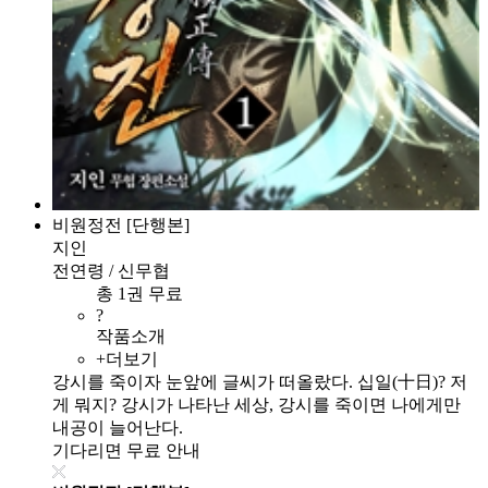
비원정전 [단행본]
지인
전연령 / 신무협
총 1권 무료
?
작품소개
+더보기
강시를 죽이자 눈앞에 글씨가 떠올랐다. 십일(十日)? 저
게 뭐지? 강시가 나타난 세상, 강시를 죽이면 나에게만
내공이 늘어난다.
기다리면 무료 안내