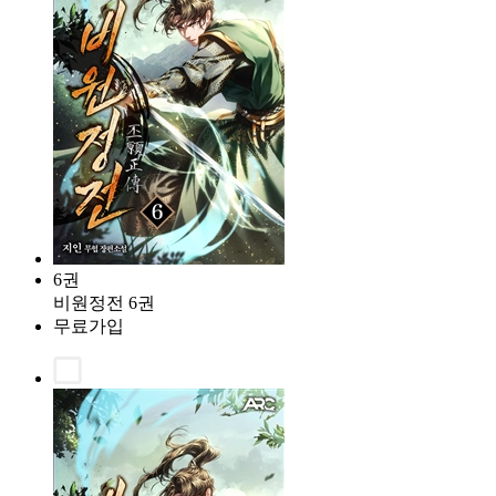
6권
비원정전 6권
무료가입