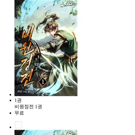
1권
비원정전 1권
무료