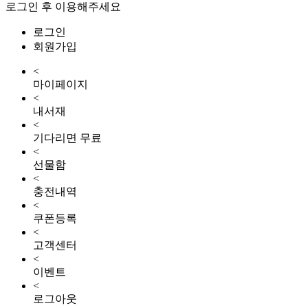
로그인 후 이용해주세요
로그인
회원가입
<
마이페이지
<
내서재
<
기다리면 무료
<
선물함
<
충전내역
<
쿠폰등록
<
고객센터
<
이벤트
<
로그아웃