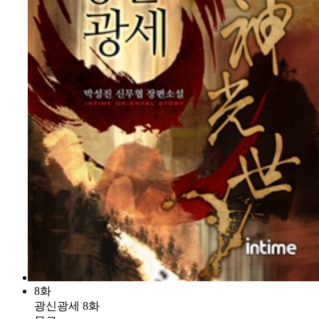
8화
광신광세 8화