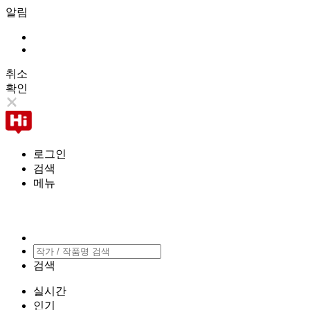
알림
취소
확인
로그인
검색
메뉴
검색
실시간
인기