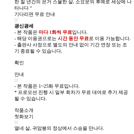
한 칠 년간의 은거 스물한 살, 소요문의 후예로 세상에 나
타나다 “
기다리면 무료 안내
광신광세
- 본 작품은
마다 1화씩 무료
입니다.
- 해당 이용권으로는
시간 동안 무료
로 이용 가능합니다.
- 출판사 사정으로 별도의 안내 없이 기간 연장 또는 조
기 종료될 수 있습니다.
확인
안내
- 본 작품은 1~25화 무료입니다.
* 프로모션 진행 시 일부 회차가 무료 대여로 추가 제공
될 수 있습니다.
작품소개
첫화보기
열네 살, 귀암봉의 정상에서 스승을 만나다.