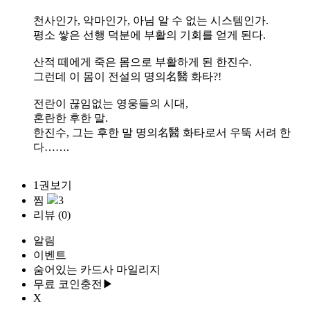
천사인가, 악마인가, 아님 알 수 없는 시스템인가.
평소 쌓은 선행 덕분에 부활의 기회를 얻게 된다.
산적 떼에게 죽은 몸으로 부활하게 된 한진수.
그런데 이 몸이 전설의 명의名醫 화타?!
전란이 끊임없는 영웅들의 시대,
혼란한 후한 말.
한진수, 그는 후한 말 명의名醫 화타로서 우뚝 서려 한
다…….
1권보기
찜
3
리뷰
(0)
알림
이벤트
숨어있는 카드사 마일리지
무료 코인충전▶
X