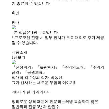
기 종료될 수 있습니다.
확인
안내
- 본 작품은 1권 무료입니다.
* 프로모션 진행 시 일부 권차가 무료 대여로 추가 제공
될 수 있습니다.
작품소개
1권보기
『신성괴의』 『불량학사』 『주먹의노래』 『주먹의
품격』『몽왕괴표』
절대적 감수성의 작가, 박동신!
그가 선사하는 새로운 무협의 이야기!
<화타가 된 외과의사>
정의로운 성격 때문에 전문의는커녕 목숨까지 잃은
일반외과 전공 3년차 한진수.