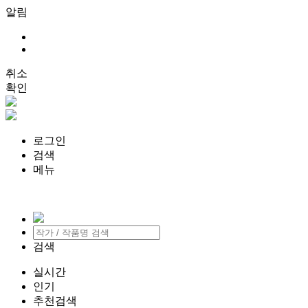
알림
취소
확인
로그인
검색
메뉴
검색
실시간
인기
추천검색