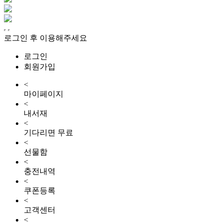
로그인 후 이용해주세요
로그인
회원가입
<
마이페이지
<
내서재
<
기다리면 무료
<
선물함
<
충전내역
<
쿠폰등록
<
고객센터
<