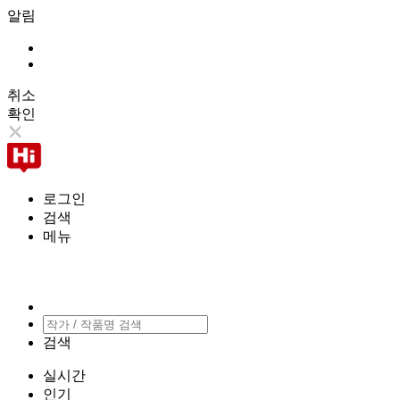
알림
취소
확인
로그인
검색
메뉴
검색
실시간
인기