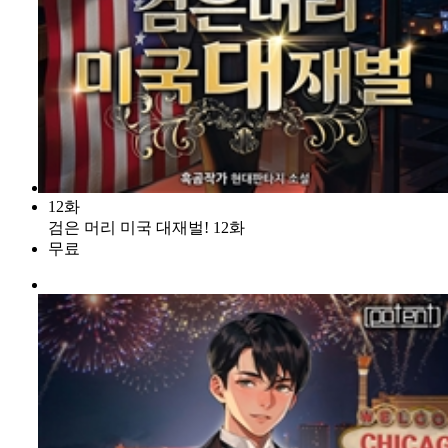
12화
검은 머리 미국 대재벌! 12화
무료