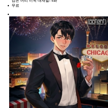
검은 머리 미국 대재벌! 4화
무료