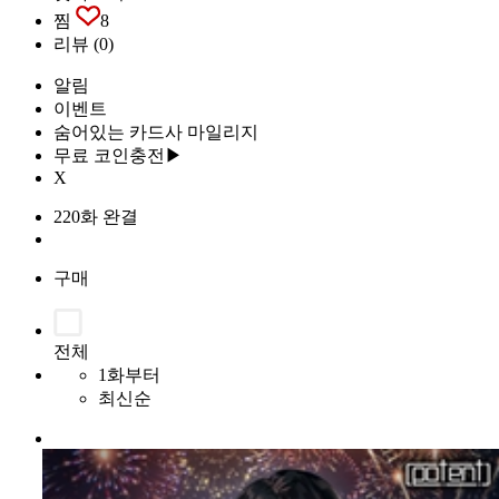
찜
8
리뷰
(0)
알림
이벤트
숨어있는 카드사 마일리지
무료 코인충전▶
X
220화 완결
구매
전체
1화부터
최신순