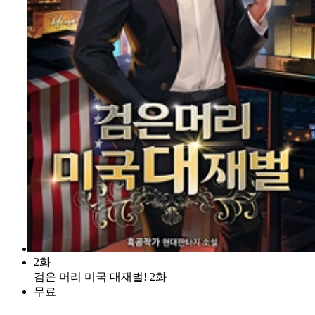
2화
검은 머리 미국 대재벌! 2화
무료