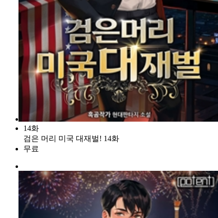
14화
검은 머리 미국 대재벌! 14화
무료