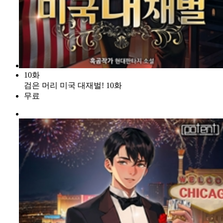
10화
검은 머리 미국 대재벌! 10화
무료