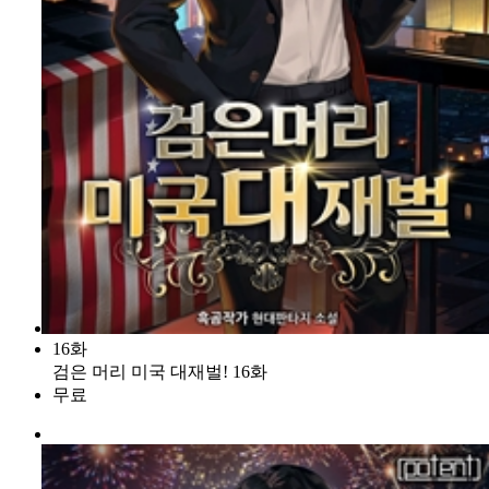
16화
검은 머리 미국 대재벌! 16화
무료