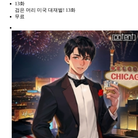
13화
검은 머리 미국 대재벌! 13화
무료