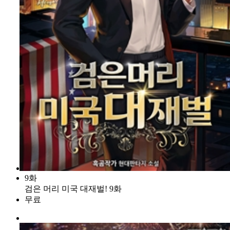
9화
검은 머리 미국 대재벌! 9화
무료