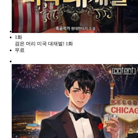
1화
검은 머리 미국 대재벌! 1화
무료