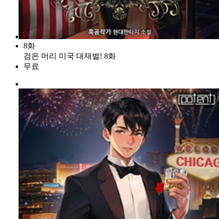
8화
검은 머리 미국 대재벌! 8화
무료