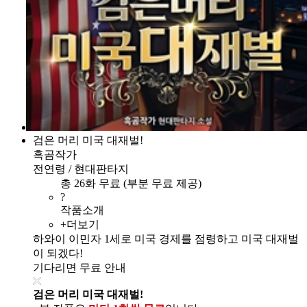
검은 머리 미국 대재벌!
흑곰작가
전연령 / 현대판타지
총 26화 무료 (부분 무료 제공)
?
작품소개
+더보기
하와이 이민자 1세로 미국 경제를 점령하고 미국 대재벌
이 되겠다!
기다리면 무료 안내
검은 머리 미국 대재벌!