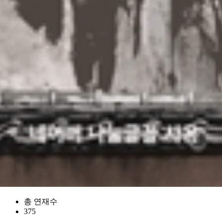
총 연재수
375